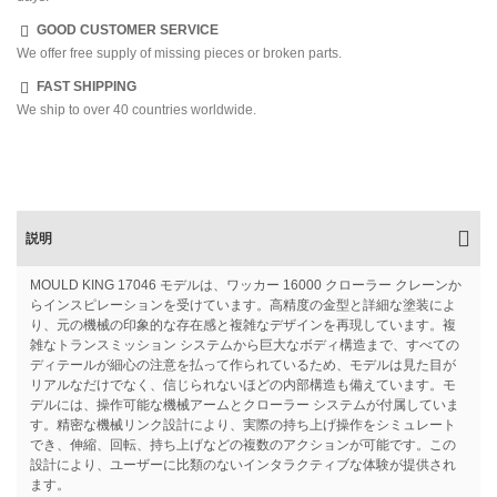
GOOD CUSTOMER SERVICE
We offer free supply of missing pieces or broken parts.
FAST SHIPPING
We ship to over 40 countries worldwide.
説明
MOULD KING 17046 モデルは、ワッカー 16000 クローラー クレーンか
らインスピレーションを受けています。高精度の金型と詳細な塗装によ
り、元の機械の印象的な存在感と複雑なデザインを再現しています。複
雑なトランスミッション システムから巨大なボディ構造まで、すべての
ディテールが細心の注意を払って作られているため、モデルは見た目が
リアルなだけでなく、信じられないほどの内部構造も備えています。モ
デルには、操作可能な機械アームとクローラー システムが付属していま
す。精密な機械リンク設計により、実際の持ち上げ操作をシミュレート
でき、伸縮、回転、持ち上げなどの複数のアクションが可能です。この
設計により、ユーザーに比類のないインタラクティブな体験が提供され
ます。