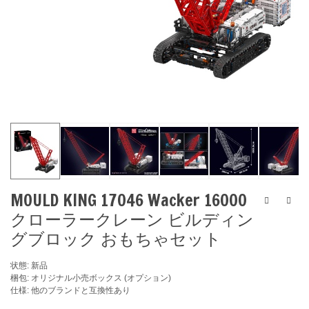
MOULD KING 17046 Wacker 16000
クローラークレーン ビルディン
グブロック おもちゃセット
状態: 新品
梱包: オリジナル小売ボックス (オプション)
仕様: 他のブランドと互換性あり