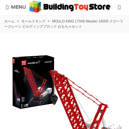
MENU
ホーム
>
モールドキング
>
MOULD KING 17046 Wacker 16000 クローラ
ークレーン ビルディングブロック おもちゃセット