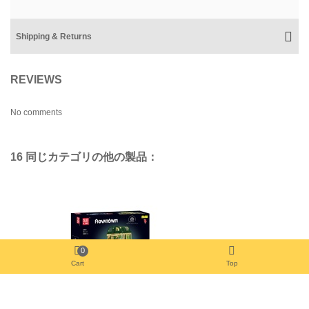
0
Cart
Top