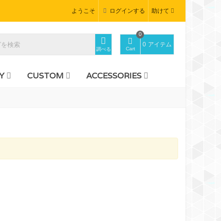
ようこそ
ログインする
助けて
0
0
アイテム
Cart
調べる
Y
CUSTOM
ACCESSORIES