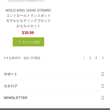
MOLD KING 15046 STEMRC
コントロールトランスボット
モデルビルディングブロック
おもちゃセット
$39.99
カートに追加
次
1
2
3
1-9 を表示中 合計 23 商品
サポート
カタログ
NEWSLETTER