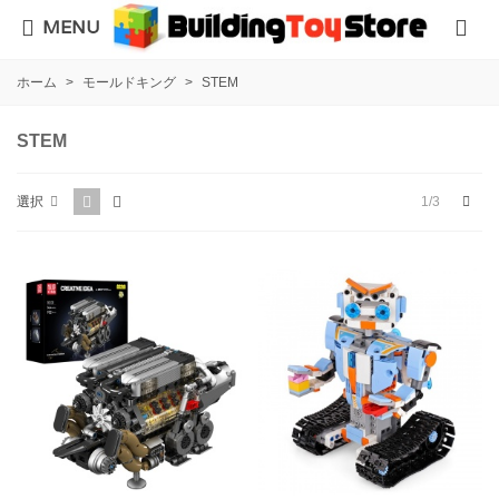
MENU
ホーム
>
モールドキング
>
STEM
STEM
次
1/3
選択