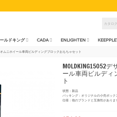
ールドキング
CADA
ENLIGHTEN
KEEPPLE
トームオムニホイール車両ビルディングブロックおもちゃセット
MOLDKING150
ール車両ビルディ
ト
状態：新品
パッキング：オリジナルの小売ボック
仕様：他のブランドと互換性がありま