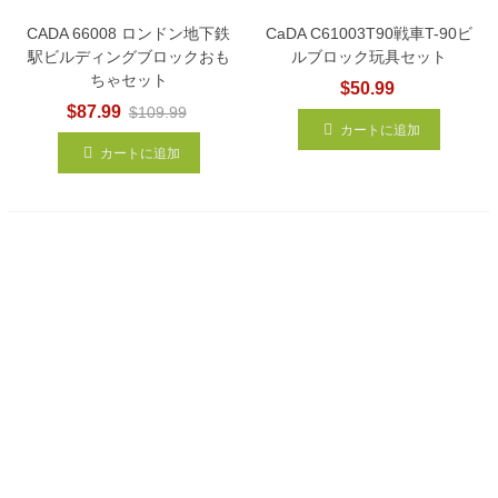
CADA 66008 ロンドン地下鉄
CaDA C61003T90戦車T-90ビ
駅ビルディングブロックおも
ルブロック玩具セット
ちゃセット
$50.99
$87.99
$109.99
カートに追加
カートに追加