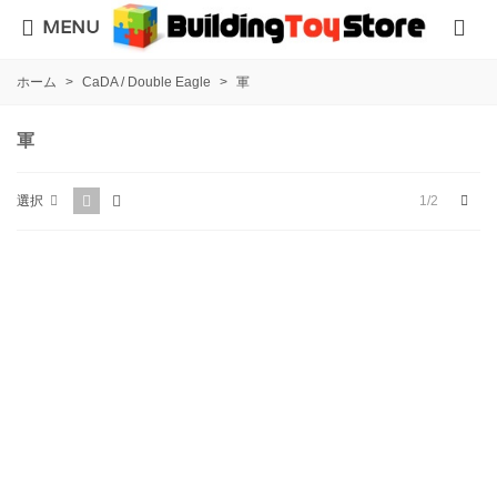
MENU
ホーム
>
CaDA / Double Eagle
>
軍
軍
次
1/2
選択