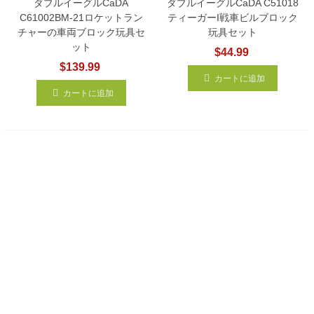
ダブルイーグルCaDA
ダブルイーグルCaDA C51018
C61002BM-21ロケットラン
ティーガーi戦車ビルブロック
チャーの車両ブロック玩具セ
玩具セット
ット
$44.99
$139.99
カートに追加
カートに追加