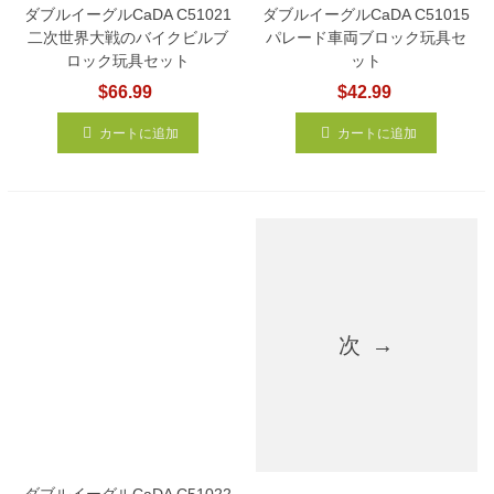
ダブルイーグルCaDA C51021
ダブルイーグルCaDA C51015
二次世界大戦のバイクビルブ
パレード車両ブロック玩具セ
ロック玩具セット
ット
$66.99
$42.99
カートに追加
カートに追加
次
ダブルイーグルCaDA C51022