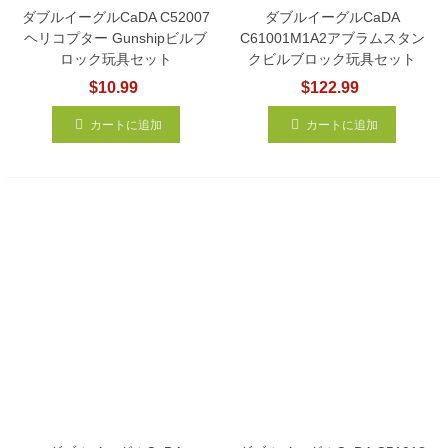
ダブルイーグルCaDA C52007
ダブルイーグルCaDA
ヘリコプター Gunshipビルブ
C61001M1A2アブラムスタン
ロック玩具セット
クビルブロック玩具セット
$10.99
$122.99
カートに追加
カートに追加