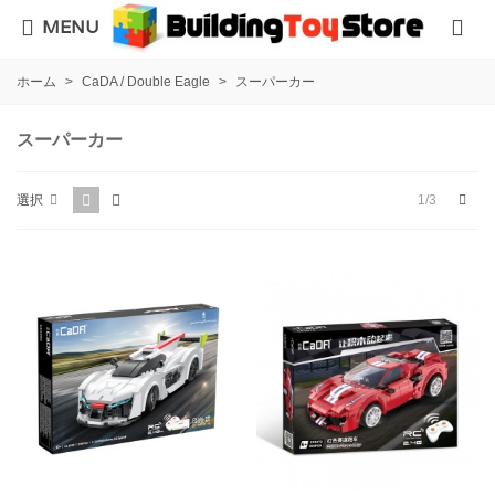
MENU
ホーム
>
CaDA / Double Eagle
>
スーパーカー
スーパーカー
次
1/3
選択