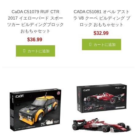
CaDA C51079 RUF CTR
CADA C51081 オペル アスト
2017 イエローバード スポー
ラ V8 クーペ ビルディング ブ
ツカー ビルディングブロック
ロック おもちゃセット
おもちゃセット
$32.99
$36.99
カートに追加
カートに追加