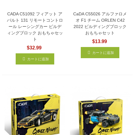
CADA C51092 フィアット ア
CaDA C55026 アルファロメ
バルト 131 リモートコントロ
オ F1 チーム ORLEN C42
ール レーシングカー ビルデ
2022 ビルディングブロック
ィングブロック おもちゃセッ
おもちゃセット
ト
$13.99
$32.99
カートに追加
カートに追加