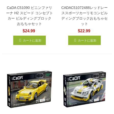
CaDA C51090 ピニンファリ
CADAC51072488レッドレー
ーナ H2 スピード コンセプト
ススポーツカーリモコンビル
カー ビルディングブロック
ディングブロックおもちゃセ
おもちゃセット
ット
$24.99
$22.99
カートに追加
カートに追加