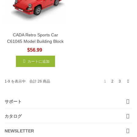
CADA Retro Sports Car
C61045 Model Building Block
$56.99
カートに追加
次
1
2
3
1-9 を表示中 合計 26 商品
サポート
カタログ
NEWSLETTER