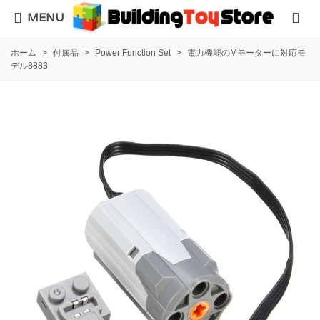
MENU
ホーム
>
付属品
>
Power Function Set
>
電力機能のMモーターに対応モ
デル8883