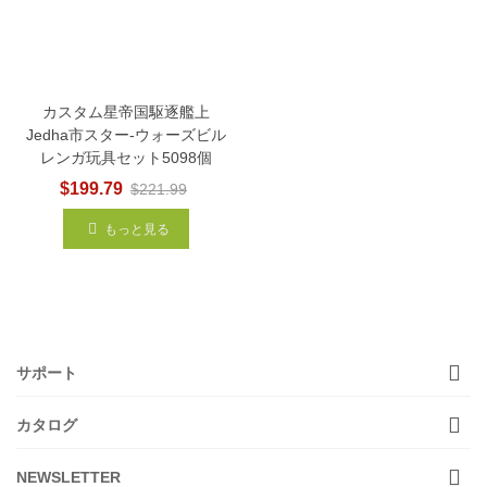
カスタム星帝国駆逐艦上
Jedha市スター-ウォーズビル
レンガ玩具セット5098個
$199.79
$221.99
もっと見る
サポート
カタログ
NEWSLETTER