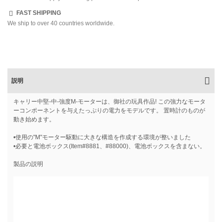
FAST SHIPPING
We ship to over 40 countries worldwide.
説明
キャリー中堅-中-強度M-モーターは、御社の玩具作品! この強力なモータ
ーコンポーネントを与えたっぷりの電力をモデルです。 置時計のものが
動き始めます。
•使用の"M"モーター駆動に大きな構造を作成する環境が整いました
•必要と電池ボックス(Item#8881、#88000)、電池ボックスを含まない。
製品の説明