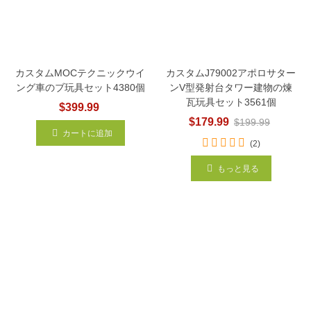
カスタムMOCテクニックウイ
カスタムJ79002アポロサター
ング車のブ玩具セット4380個
ンV型発射台タワー建物の煉
瓦玩具セット3561個
$399.99
$179.99
$199.99
カートに追加
(2)
もっと見る