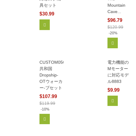
具セット
Mountain
Cave...
$30.99
$96.79
カートに追加
$120.99
-20%
カートに追
CUSTOM05053
電力機能の
共和国
Mモーター
Dropship-
に対応モデ
OTウォーカ
ル8883
ー-ブセット
$9.99
$107.99
カートに追
$119.99
-10%
カートに追加