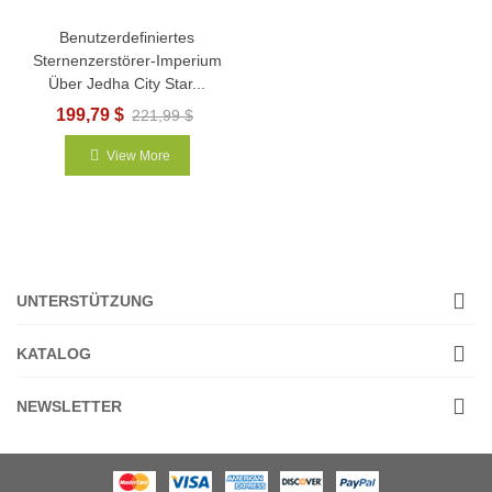
Benutzerdefiniertes
Sternenzerstörer-Imperium
Über Jedha City Star...
199,79 $
221,99 $
View More
UNTERSTÜTZUNG
KATALOG
NEWSLETTER