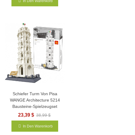
In Den Warenkorb
Schiefer Turm Von Pisa
WANGE Architecture 5214
Bausteine-Spielzeugset
23,39 $
38,99 $
In Den Warenkorb