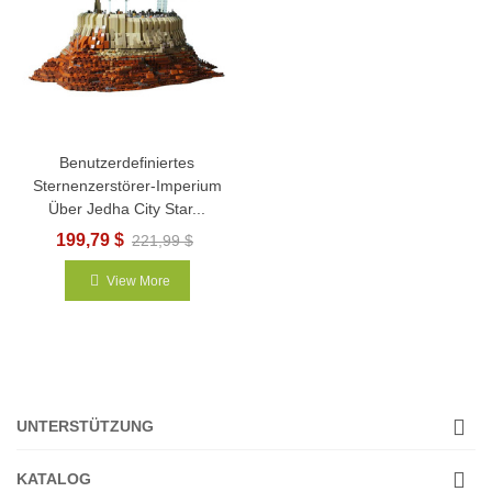
Benutzerdefiniertes
Sternenzerstörer-Imperium
Über Jedha City Star...
199,79 $
221,99 $
View More
UNTERSTÜTZUNG
KATALOG