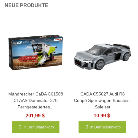
NEUE PRODUKTE
Mähdrescher CaDA C61508
CADA C55027 Audi R8
CLAAS Dominator 370
Coupé Sportwagen Baustein-
Ferngesteuertes...
Spielset
201,99 $
10,99 $
In Den Warenkorb
In Den Warenkorb