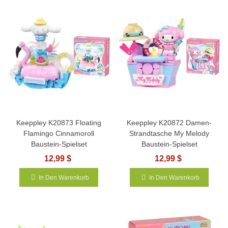
Keeppley K20873 Floating
Keeppley K20872 Damen-
Flamingo Cinnamoroll
Strandtasche My Melody
Baustein-Spielset
Baustein-Spielset
12,99 $
12,99 $
In Den Warenkorb
In Den Warenkorb