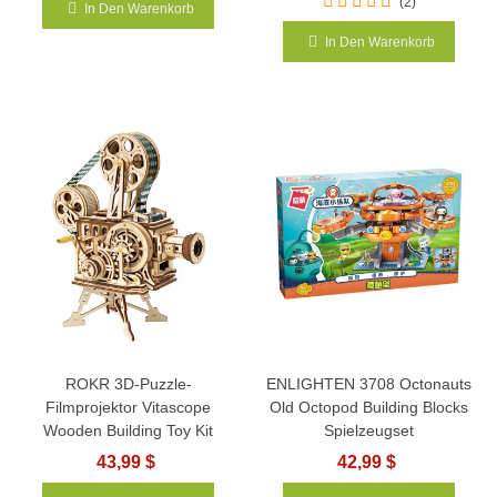
(2)
In Den Warenkorb
In Den Warenkorb
ROKR 3D-Puzzle-
ENLIGHTEN 3708 Octonauts
Filmprojektor Vitascope
Old Octopod Building Blocks
Wooden Building Toy Kit
Spielzeugset
43,99 $
42,99 $