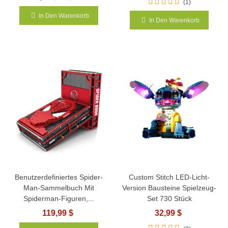
(1)
In Den Warenkorb
In Den Warenkorb
Benutzerdefiniertes Spider-
Custom Stitch LED-Licht-
Man-Sammelbuch Mit
Version Bausteine Spielzeug-
Spiderman-Figuren,...
Set 730 Stück
119,99 $
32,99 $