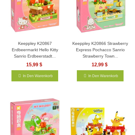
Keeppley K20867
Keeppley K20866 Strawberry
Erdbeermarkt Hello Kitty
Express Pochacco Sanrio
Sanrio Erdbeerstadt...
Strawberry Town...
15,99 $
12,99 $
In Den Warenkorb
In Den Warenkorb