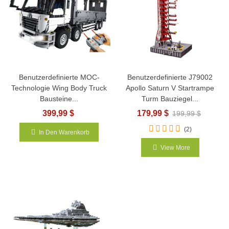
Benutzerdefinierte MOC-
Benutzerdefinierte J79002
Technologie Wing Body Truck
Apollo Saturn V Startrampe
Bausteine...
Turm Bauziegel...
399,99 $
179,99 $
199,99 $
(2)
In Den Warenkorb
View More