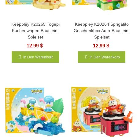
Keeppley K20265 Togepi
Keeppley K20264 Sprigatito
Kuchenwagen Baustein-
Geschenkbox Auto-Baustein-
Spielset
Spielset
12,99 $
12,99 $
In Den Warenkorb
In Den Warenkorb