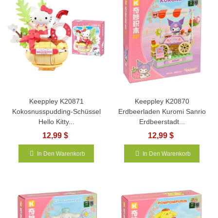
Keeppley K20871
Keeppley K20870
Kokosnusspudding-Schüssel
Erdbeerladen Kuromi Sanrio
Hello Kitty...
Erdbeerstadt...
12,99 $
12,99 $
In Den Warenkorb
In Den Warenkorb