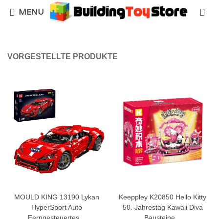
MENU
VORGESTELLTE PRODUKTE
MOULD KING 13190 Lykan
Keeppley K20850 Hello Kitty
HyperSport Auto
50. Jahrestag Kawaii Diva
Ferngesteuertes...
Bausteine...