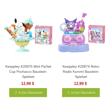
Keeppley K20875 Mint Parfait
Keeppley K20874 Retro
Cup Pochacco Baustein-
Radio Kuromi Baustein-
Spielset
Spielset
12,99 $
12,99 $
In Den Warenkorb
In Den Warenkorb