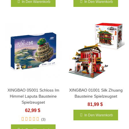
In Den Warenkorb
In Den Warenkorb
XINGBAO 05001 Schloss Im
XINGBAO 01001 Silk Zhuang
Himmel Laputa Bausteine
Bausteine Spielzeugset
Spielzeugset
81,99 $
62,99 $
In Den Warenkorb
(3)