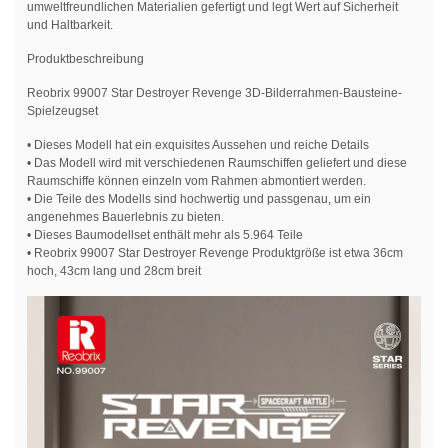
umweltfreundlichen Materialien gefertigt und legt Wert auf Sicherheit
und Haltbarkeit.
Produktbeschreibung
Reobrix 99007 Star Destroyer Revenge 3D-Bilderrahmen-Bausteine-
Spielzeugset
• Dieses Modell hat ein exquisites Aussehen und reiche Details
• Das Modell wird mit verschiedenen Raumschiffen geliefert und diese
Raumschiffe können einzeln vom Rahmen abmontiert werden.
• Die Teile des Modells sind hochwertig und passgenau, um ein
angenehmes Bauerlebnis zu bieten.
• Dieses Baumodellset enthält mehr als 5.964 Teile
• Reobrix 99007 Star Destroyer Revenge Produktgröße ist etwa 36cm
hoch, 43cm lang und 28cm breit