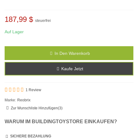
187,99 $
steuerfrei
Auf Lager
In Den Warenkorb
Kaufe Jetzt
1 Review
Marke:
Reobrix
Zur Wunschliste Hinzufügen
(
3
)
WARUM IM BUILDINGTOYSTORE EINKAUFEN?
SICHERE BEZAHLUNG