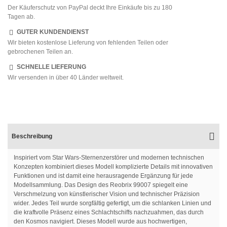
Der Käuferschutz von PayPal deckt Ihre Einkäufe bis zu 180
Tagen ab.
GUTER KUNDENDIENST
Wir bieten kostenlose Lieferung von fehlenden Teilen oder
gebrochenen Teilen an.
SCHNELLE LIEFERUNG
Wir versenden in über 40 Länder weltweit.
Beschreibung
Inspiriert vom Star Wars-Sternenzerstörer und modernen technischen
Konzepten kombiniert dieses Modell komplizierte Details mit innovativen
Funktionen und ist damit eine herausragende Ergänzung für jede
Modellsammlung. Das Design des Reobrix 99007 spiegelt eine
Verschmelzung von künstlerischer Vision und technischer Präzision
wider. Jedes Teil wurde sorgfältig gefertigt, um die schlanken Linien und
die kraftvolle Präsenz eines Schlachtschiffs nachzuahmen, das durch
den Kosmos navigiert. Dieses Modell wurde aus hochwertigen,