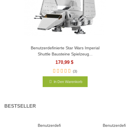
Benutzerdefinierte Star Wars Imperial
Shuttle Bausteine Spielzeug...
170,99 $
(3)
In Den Warenkorb
BESTSELLER
Benutzerdefiniertes
Benutzerdefini