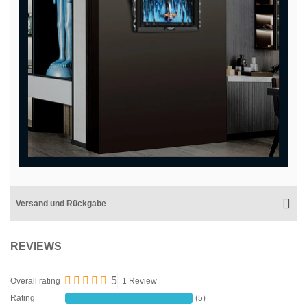
Versand und Rückgabe
REVIEWS
5
Overall rating
1 Review
Rating
(5)