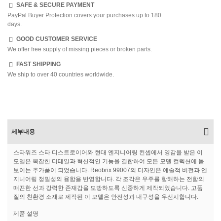
SAFE & SECURE PAYMENT
PayPal Buyer Protection covers your purchases up to 180
days.
GOOD CUSTOMER SERVICE
We offer free supply of missing pieces or broken parts.
FAST SHIPPING
We ship to over 40 countries worldwide.
세부내용
스타워즈 스타 디스트로이어와 현대 엔지니어링 컨셉에서 영감을 받은 이
모델은 복잡한 디테일과 혁신적인 기능을 결합하여 모든 모델 컬렉션에 돋
보이는 추가품이 되었습니다. Reobrix 99007의 디자인은 예술적 비전과 엔
지니어링 정밀성의 융합을 반영합니다. 각 조각은 우주를 항해하는 전함의
매끈한 선과 강력한 존재감을 모방하도록 신중하게 제작되었습니다. 고품
질의 친환경 소재로 제작된 이 모델은 안전성과 내구성을 우선시합니다.
제품 설명