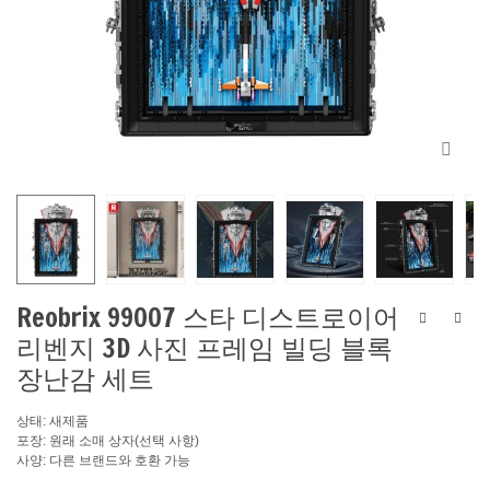
Reobrix 99007 스타 디스트로이어
리벤지 3D 사진 프레임 빌딩 블록
장난감 세트
상태: 새제품
포장: 원래 소매 상자(선택 사항)
사양: 다른 브랜드와 호환 가능