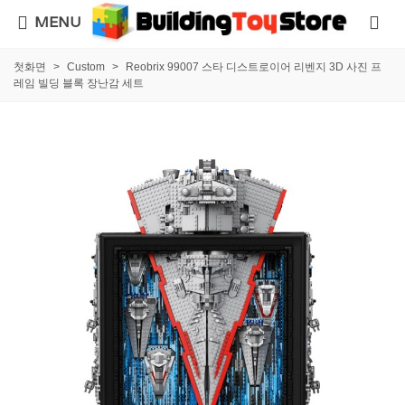
MENU
첫화면
>
Custom
>
Reobrix 99007 스타 디스트로이어 리벤지 3D 사진 프
레임 빌딩 블록 장난감 세트