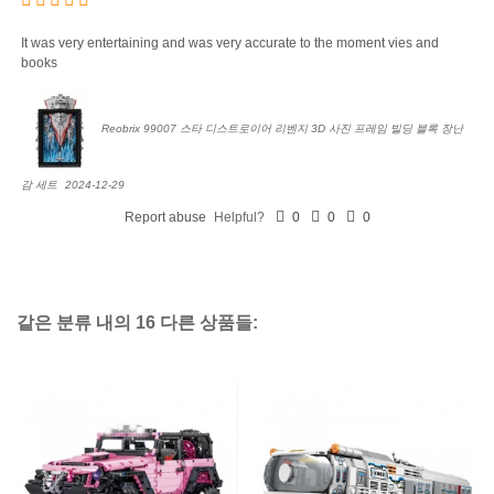
It was very entertaining and was very accurate to the moment vies and
books
Reobrix 99007 스타 디스트로이어 리벤지 3D 사진 프레임 빌딩 블록 장난
감 세트
2024-12-29
Report abuse
Helpful?
0
0
0
같은 분류 내의 16 다른 상품들: