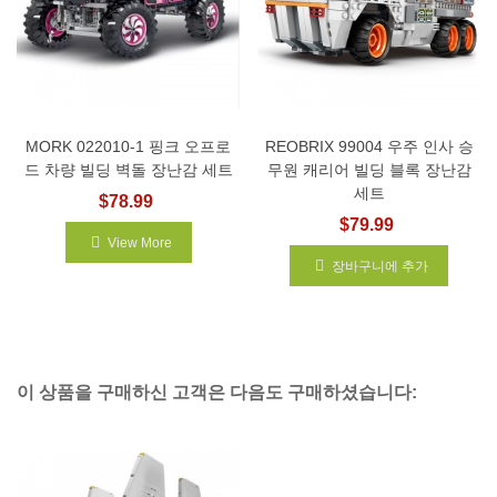
MORK 022010-1 핑크 오프로
REOBRIX 99004 우주 인사 승
드 차량 빌딩 벽돌 장난감 세트
무원 캐리어 빌딩 블록 장난감
세트
$78.99
$79.99
View More
장바구니에 추가
이 상품을 구매하신 고객은 다음도 구매하셨습니다: