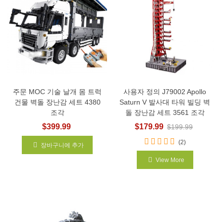
주문 MOC 기술 날개 몸 트럭
사용자 정의 J79002 Apollo
건물 벽돌 장난감 세트 4380
Saturn V 발사대 타워 빌딩 벽
조각
돌 장난감 세트 3561 조각
$399.99
$179.99
$199.99
(2)
장바구니에 추가
View More