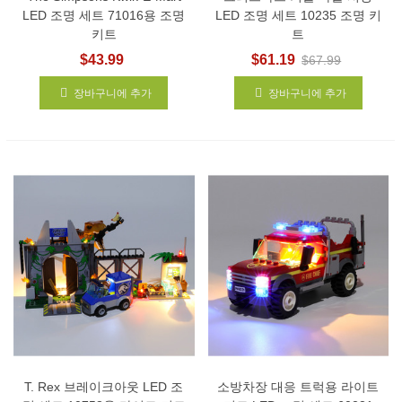
LED 조명 세트 71016용 조명
LED 조명 세트 10235 조명 키
키트
트
$43.99
$61.19
$67.99
장바구니에 추가
장바구니에 추가
T. Rex 브레이크아웃 LED 조
소방차장 대응 트럭용 라이트