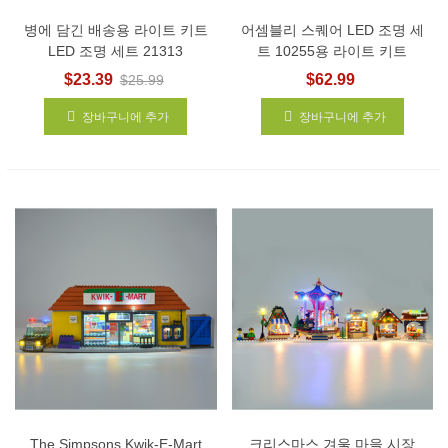
병에 담긴 배송용 라이트 키트
어셈블리 스퀘어 LED 조명 세
LED 조명 세트 21313
트 10255용 라이트 키트
$23.39
$62.99
$25.99
장바구니에 추가
장바구니에 추가
The Simpsons Kwik-E-Mart
크리스마스 겨울 마을 시장