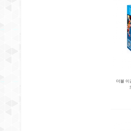
더블 이글