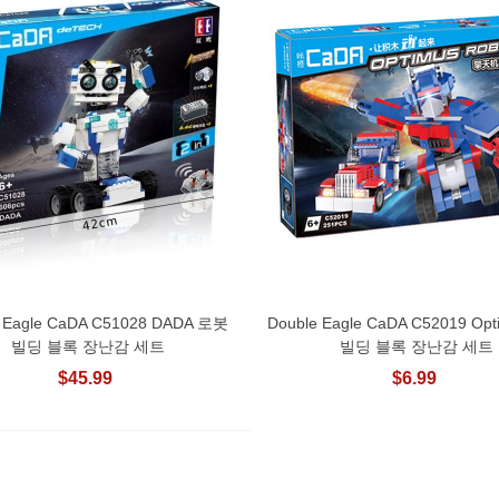
e Eagle CaDA C51028 DADA 로봇
Double Eagle CaDA C52019 Op
장바구니에 추가
장바구니에 추가
빌딩 블록 장난감 세트
빌딩 블록 장난감 세트
$45.99
$6.99