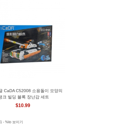
 CaDA C52008 소용돌이 모양의
장바구니에 추가
탱크 빌딩 블록 장난감 세트
$10.99
1 - %to 보이기