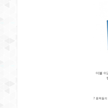
더블 이글
7 품목들의 