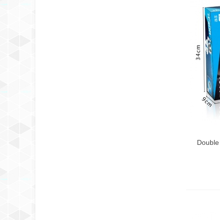
Doubl