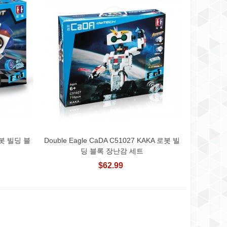
로봇 빌딩 블
Double Eagle CaDA C51027 KAKA 로봇 빌
View More
딩 블록 장난감 세트
$62.99