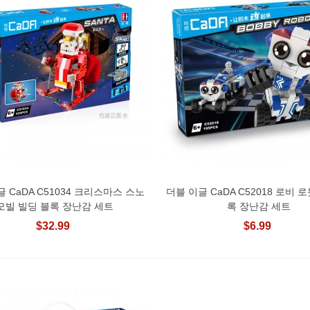
 CaDA C51034 크리스마스 스노
더블 이글 CaDA C52018 로비 
장바구니에 추가
장바구니에 추가
모빌 빌딩 블록 장난감 세트
록 장난감 세트
$32.99
$6.99