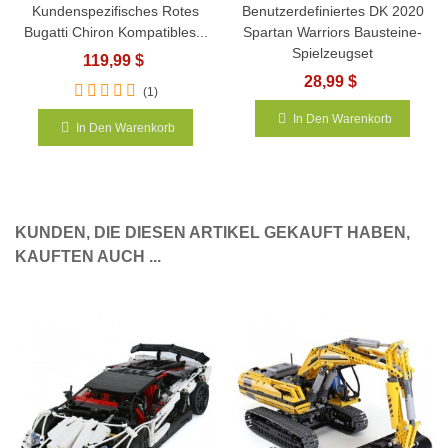
Kundenspezifisches Rotes
Benutzerdefiniertes DK 2020
Bugatti Chiron Kompatibles...
Spartan Warriors Bausteine-
Spielzeugset
119,99 $
28,99 $
(1)
In Den Warenkorb
In Den Warenkorb
KUNDEN, DIE DIESEN ARTIKEL GEKAUFT HABEN,
KAUFTEN AUCH ...