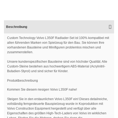
Beschreibung
Custom Technology Volvo L350F Radlader-Set ist 100% kompatibel mit
allen führenden Marken von Spielzeug für den Bau. Sie können Ihre
vorhandenen Bausteine und Minifiguren problemlos mischen und
zusammenstellen.
Unsere kundenspezifischen Bausteine sind von höchster Qualität. Alle
Custom-Steine bestehen aus hochwertigem ABS-Material (Acrylnitril-
Butadien-Styrol) und sind sicher für Kinder.
Produktbeschreibung
Kommen Sie diesem riesigen Volvo L350F nahe!
Steigen Sie in den erstaunlichen Volvo L350F ein! Dieses detailreiche,
vollständig ferngesteuerte Bauspielzeug wurde in Koproduktion mit
Volvo Construction Equipment hergestellt und verfügt über alle
Eigenschaften des größten High-Tech-Laders von Volvo im wirklichen