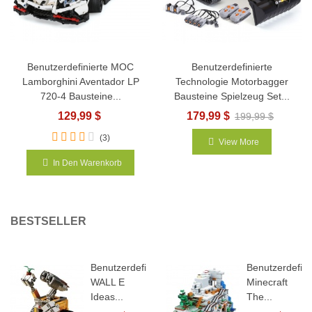
Benutzerdefinierte MOC
Benutzerdefinierte
Lamborghini Aventador LP
Technologie Motorbagger
720-4 Bausteine...
Bausteine Spielzeug Set...
129,99 $
179,99 $
199,99 $
(3)
View More
In Den Warenkorb
BESTSELLER
Benutzerdefiniertes
Benutzerdefini
WALL E
Minecraft
Ideas...
The...