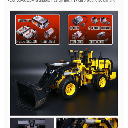
• Der Volvo A25F ist ungefähr 23 cm hoch, 17 cm breit und 50 cm lang