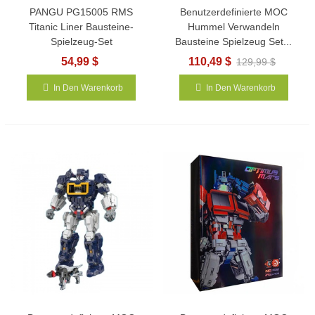
PANGU PG15005 RMS
Benutzerdefinierte MOC
Titanic Liner Bausteine-
Hummel Verwandeln
Spielzeug-Set
Bausteine Spielzeug Set...
54,99 $
110,49 $
129,99 $
In Den Warenkorb
In Den Warenkorb