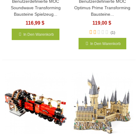
Benutzerdefinierte MOC
Benutzerdefinierte MOC
Soundwave Transforming
Optimus Prime Transforming
Bausteine Spielzeug...
Bausteine...
116,99 $
119,00 $
(1)
In Den Warenkorb
In Den Warenkorb