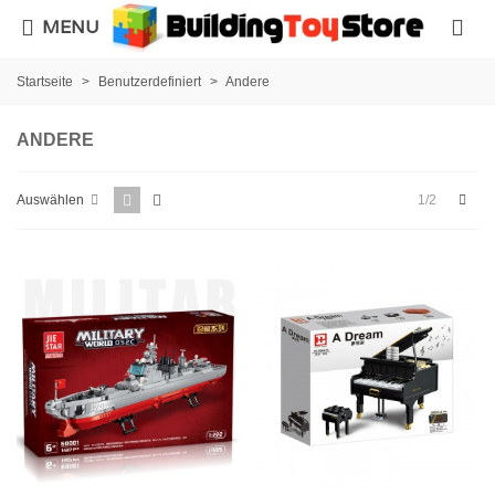
MENU
Startseite
>
Benutzerdefiniert
>
Andere
ANDERE
Weit
1/2
Auswählen