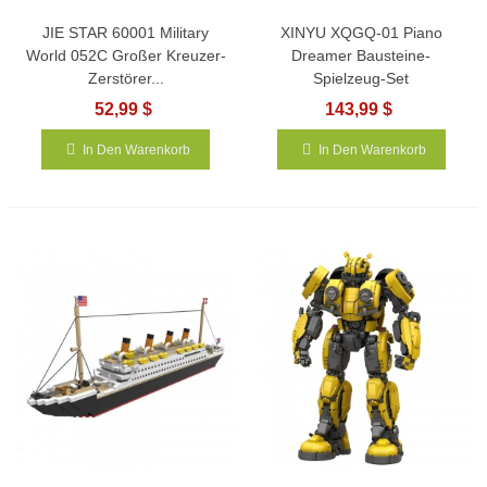
JIE STAR 60001 Military
XINYU XQGQ-01 Piano
World 052C Großer Kreuzer-
Dreamer Bausteine-
Zerstörer...
Spielzeug-Set
52,99 $
143,99 $
In Den Warenkorb
In Den Warenkorb