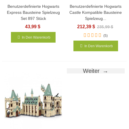
Benutzerdefinierte Hogwarts
Benutzerdefinierte Hogwarts
Express Bausteine Spielzeug
Castle Kompatible Bausteine
Set 897 Stück
Spielzeug...
43,99 $
212,39 $
235,99 $
(5)
In Den Warenkorb
In Den Warenkorb
Weiter