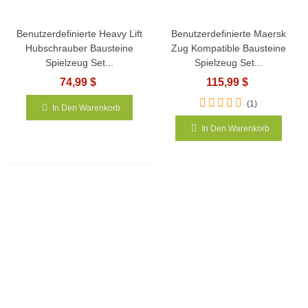
Benutzerdefinierte Heavy Lift
Benutzerdefinierte Maersk
Hubschrauber Bausteine
Zug Kompatible Bausteine
Spielzeug Set...
Spielzeug Set...
74,99 $
115,99 $
(1)
In Den Warenkorb
In Den Warenkorb