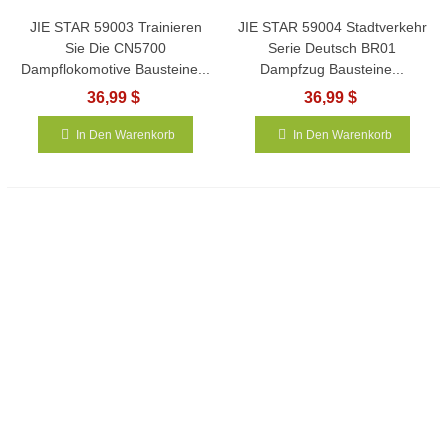
JIE STAR 59003 Trainieren
JIE STAR 59004 Stadtverkehr
Sie Die CN5700
Serie Deutsch BR01
Dampflokomotive Bausteine...
Dampfzug Bausteine...
36,99 $
36,99 $
In Den Warenkorb
In Den Warenkorb