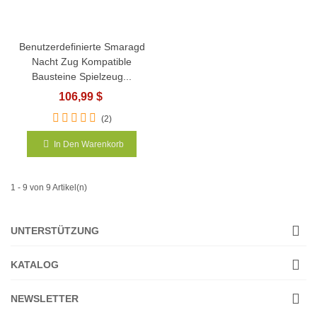
Benutzerdefinierte Smaragd
Nacht Zug Kompatible
Bausteine Spielzeug...
106,99 $
(2)
In Den Warenkorb
1 - 9 von 9 Artikel(n)
UNTERSTÜTZUNG
KATALOG
NEWSLETTER