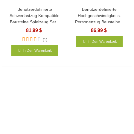
Benutzerdefinierte
Benutzerdefinierte
Schwerlastzug Kompatible
Hochgeschwindigkeits-
Bausteine Spielzeug Set...
Personenzug Bausteine...
81,99 $
86,99 $
(1)
In Den Warenkorb
In Den Warenkorb