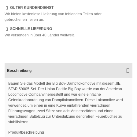
GUTER KUNDENDIENST
Wir bieten kostenlose Lieferung von fehlenden Teilen oder
gebrochenen Teilen an.
SCHNELLE LIEFERUNG
Wir versenden in über 40 Länder weltweit.
Beschreibung
Bauen Sie das Modell der Big Boy-Dampflokomotive mit diesem JIE
STAR 59005-Set. Der Union Pacific Big Boy wurde von der American
Locomotive Company hergestellt und war eine einfache
Gelenkradanordnung von Dampflokomotiven. Diese Lokomotive wird
verwendet, um einen in eine Kurve einfahrenden vierrädrigen
Führungswagen, zwei Sätze von acht Antriebsrädern und einen
vierrädrigen Sattelzug zur Unterstützung der großen Feuerbüchse zu
stabilisieren.
Produktbeschreibung