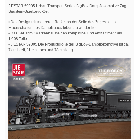
JIESTAR 59005 Urban Transport Series BigBoy Dampflokomotive Zug
Baustein-Spielzeug-Set
• Das Design mit mehreren Reifen an der Seite des Zuges stellt die
Eigenschaften des Dampfzuges lebendig wieder her.
• Das Set ist mit Markenbausteinen kompatibel und enthält mehr als
1.608 Teile.
• JIESTAR 59005 Die Produktgröße der BigBoy-Dampflokomotive ist ca.
7 cm breit, 11 cm hoch und 78 cm lang.