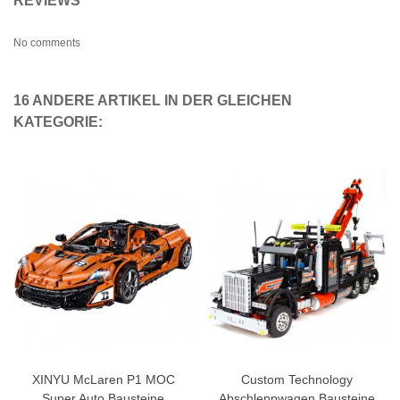
REVIEWS
No comments
16 ANDERE ARTIKEL IN DER GLEICHEN
KATEGORIE:
XINYU McLaren P1 MOC
Custom Technology
Super Auto Bausteine
Abschleppwagen Bausteine