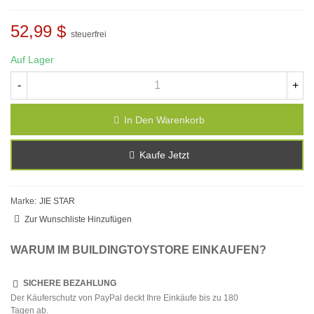
52,99 $
steuerfrei
Auf Lager
-
+
In Den Warenkorb
Kaufe Jetzt
Marke:
JIE STAR
Zur Wunschliste Hinzufügen
WARUM IM BUILDINGTOYSTORE EINKAUFEN?
SICHERE BEZAHLUNG
Der Käuferschutz von PayPal deckt Ihre Einkäufe bis zu 180
Tagen ab.