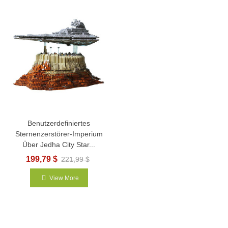
Benutzerdefiniertes
Sternenzerstörer-Imperium
Über Jedha City Star...
199,79 $
221,99 $
View More