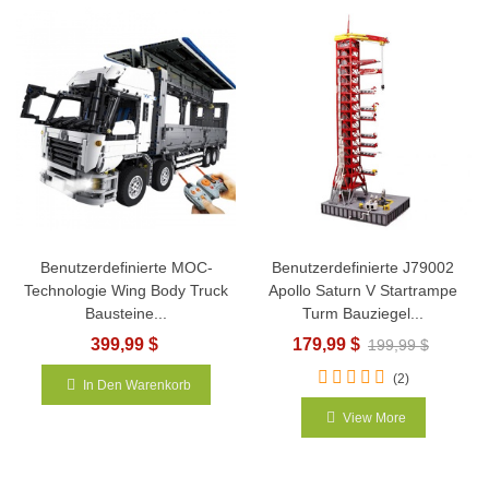
Benutzerdefinierte MOC-
Benutzerdefinierte J79002
Technologie Wing Body Truck
Apollo Saturn V Startrampe
Bausteine...
Turm Bauziegel...
399,99 $
179,99 $
199,99 $
(2)
In Den Warenkorb
View More