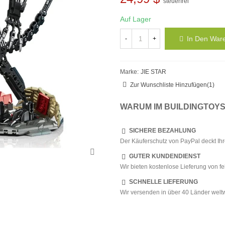
steuerfrei
Auf Lager
In Den War
-
+
Marke:
JIE STAR
Zur Wunschliste Hinzufügen
(
1
)
WARUM IM BUILDINGTOY
SICHERE BEZAHLUNG
Der Käuferschutz von PayPal deckt Ihr
GUTER KUNDENDIENST
Wir bieten kostenlose Lieferung von f
SCHNELLE LIEFERUNG
Wir versenden in über 40 Länder weltw