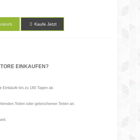
enkorb
Kaufe Jetzt
STORE EINKAUFEN?
e Einkäufe bis zu 180 Tagen ab.
ehlenden Teilen oder gebrochenen Teilen an.
eit.