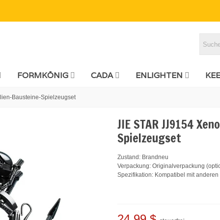
FORMKÖNIG
CADA
ENLIGHTEN
KE
ien-Bausteine-Spielzeugset
JIE STAR JJ9154 Xen
Spielzeugset
Zustand: Brandneu
Verpackung: Originalverpackung (opti
Spezifikation: Kompatibel mit andere
24,99 $