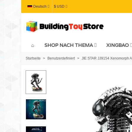
Deutsch
$ USD
SHOP NACH THEMA
XINGBAO
Startseite
>
Benutzerdefiniert
>
JIE STAR JJ9154 Xenomorph Al