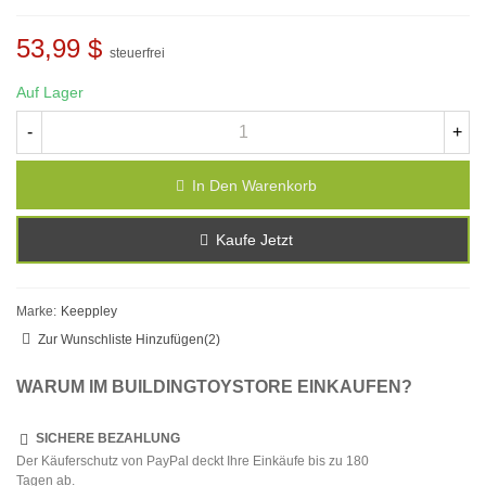
53,99 $
steuerfrei
Auf Lager
-
+
In Den Warenkorb
Kaufe Jetzt
Marke:
Keeppley
Zur Wunschliste Hinzufügen
(
2
)
WARUM IM BUILDINGTOYSTORE EINKAUFEN?
SICHERE BEZAHLUNG
Der Käuferschutz von PayPal deckt Ihre Einkäufe bis zu 180
Tagen ab.