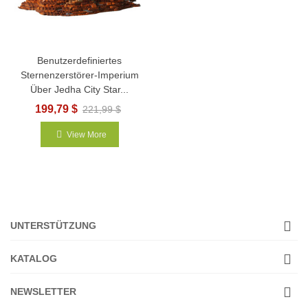
Benutzerdefiniertes
Sternenzerstörer-Imperium
Über Jedha City Star...
199,79 $
221,99 $
View More
UNTERSTÜTZUNG
KATALOG
NEWSLETTER