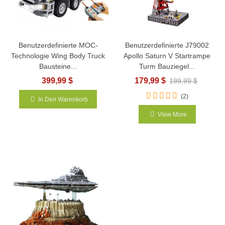
Benutzerdefinierte MOC-
Benutzerdefinierte J79002
Technologie Wing Body Truck
Apollo Saturn V Startrampe
Bausteine...
Turm Bauziegel...
399,99 $
179,99 $
199,99 $
(2)
In Den Warenkorb
View More