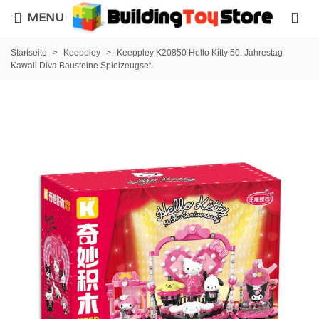
MENU
Startseite
>
Keeppley
>
Keeppley K20850 Hello Kitty 50. Jahrestag
Kawaii Diva Bausteine Spielzeugset