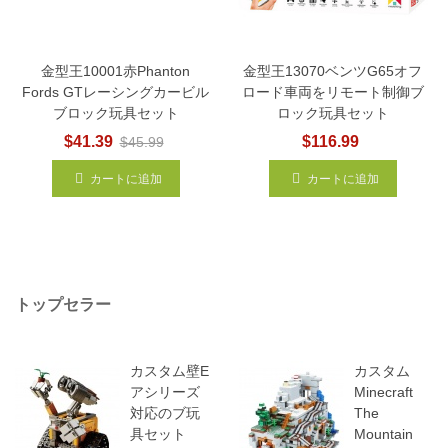
金型王10001赤Phanton
金型王13070ベンツG65オフ
Fords GTレーシングカービル
ロード車両をリモート制御ブ
ブロック玩具セット
ロック玩具セット
$41.39
$116.99
$45.99
カートに追加
カートに追加
トップセラー
カスタム壁E
カスタム
アシリーズ
Minecraft
対応のブ玩
The
具セット
Mountain