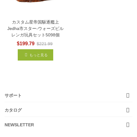
カスタム星帝国駆逐艦上
Jedha市スター-ウォーズビル
レンガ玩具セット5098個
$199.79
$221.99
もっと見る
サポート
カタログ
NEWSLETTER