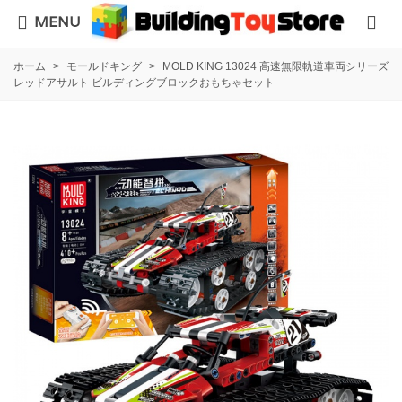
MENU
ホーム
>
モールドキング
>
MOLD KING 13024 高速無限軌道車両シリーズ
レッドアサルト ビルディングブロックおもちゃセット