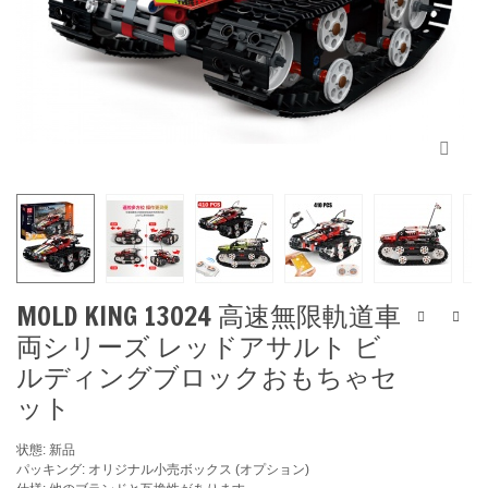
MOLD KING 13024 高速無限軌道車
両シリーズ レッドアサルト ビ
ルディングブロックおもちゃセ
ット
状態: 新品
パッキング: オリジナル小売ボックス (オプション)