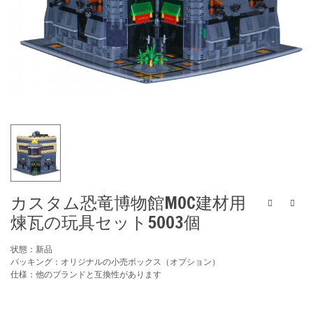
カスタム恐竜博物館MOC建材用
煉瓦の玩具セット5003個
状態：新品
パッキング：オリジナルの小売ボックス（オプション）
仕様：他のブランドと互換性があります