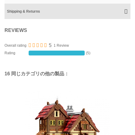
Shipping & Returns
REVIEWS
5
Overall rating
1 Review
Rating
(5)
16 同じカテゴリの他の製品：