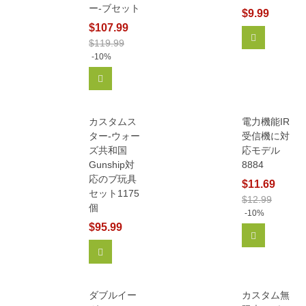
ー-ブセット
$9.99
$107.99
カートに追
$119.99
-10%
カートに追加
カスタムス
電力機能IR
ター-ウォー
受信機に対
ズ共和国
応モデル
Gunship対
8884
応のブ玩具
$11.69
セット1175
$12.99
個
-10%
$95.99
カートに追
カートに追加
ダブルイー
カスタム無