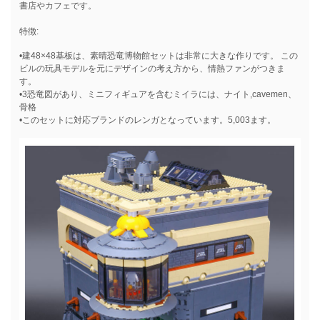
書店やカフェです。
特徴:
•建48×48基板は、素晴恐竜博物館セットは非常に大きな作りです。 この
ビルの玩具モデルを元にデザインの考え方から、情熱ファンがつきま
す。
•3恐竜図があり、ミニフィギュアを含むミイラには、ナイト,cavemen、
骨格
•このセットに対応ブランドのレンガとなっています。5,003ます。