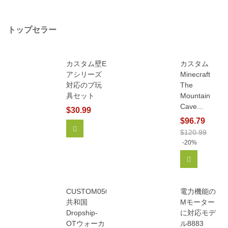
トップセラー
カスタム壁E
カスタム
アシリーズ
Minecraft
対応のブ玩
The
具セット
Mountain
Cave...
$30.99
$96.79
カートに追加
$120.99
-20%
カートに追
CUSTOM05053
電力機能の
共和国
Mモーター
Dropship-
に対応モデ
OTウォーカ
ル8883