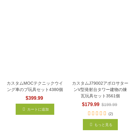
カスタムMOCテクニックウイ
カスタムJ79002アポロサター
ング車のブ玩具セット4380個
ンV型発射台タワー建物の煉
瓦玩具セット3561個
$399.99
$179.99
$199.99
カートに追加
(2)
もっと見る