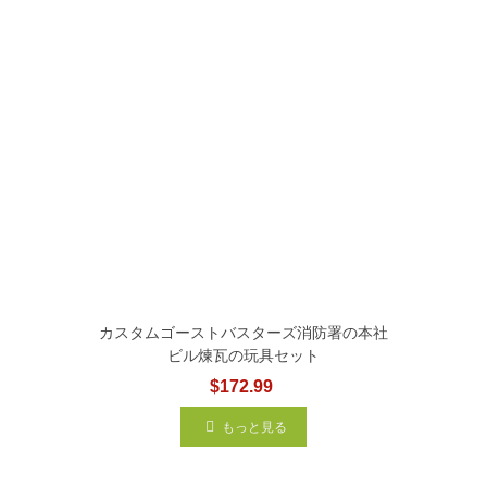
カスタムゴーストバスターズ消防署の本社
ビル煉瓦の玩具セット
$172.99
もっと見る