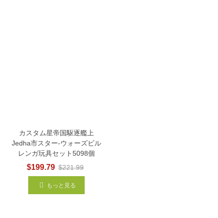
カスタム星帝国駆逐艦上
Jedha市スター-ウォーズビル
レンガ玩具セット5098個
$199.79
$221.99
もっと見る