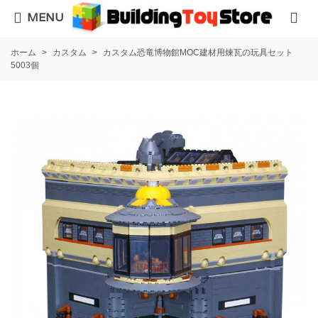
MENU
ホーム
>
カスタム
>
カスタム恐竜博物館MOC建材用煉瓦の玩具セット
5003個