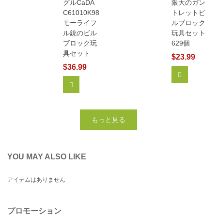
グルCaDA
限大のガン
C61010K98
トレットビ
モーライフ
ルブロック
ル銃のビル
玩具セット
ブロック玩
629個
具セット
$23.99
$36.99
もっと見る
カートに追加
もっと見る
YOU MAY ALSO LIKE
アイテムはありません
プロモーション