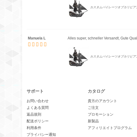
カスタムパイレーツオブカリビアン
Manuela L
Alles super, schneller Versandt, Gute Qua
カスタムパイレーツオブカリビアン
サポート
カタログ
お問い合わせ
貴方のアカウント
よくある質問
ご注文
返品規則
プロモーション
配送ポリシー
新製品
利用条件
アフィリエイトプログラム
プライバシー通知