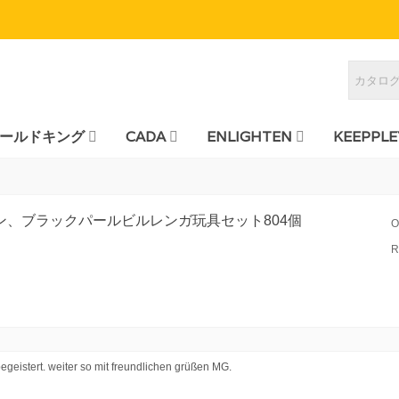
ールドキング
CADA
ENLIGHTEN
KEEPPLE
、ブラックパールビルレンガ玩具セット804個
O
R
geistert. weiter so mit freundlichen grüßen MG.