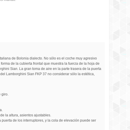
italiana de Bolonia dialecto. No sólo es el coche muy agresivo
forma de la cubierta frontal que muestra la fuerza de la hoja de
orghini Sian. La gran toma de aire en la parte trasera de la puerta
o del Lamborghini Sian FKP 37 no considerar sólo la estética,
 giro.
a.
de la altura, asientos ajustables.
a puerta de los interruptores, y la cola de elevación puede ser