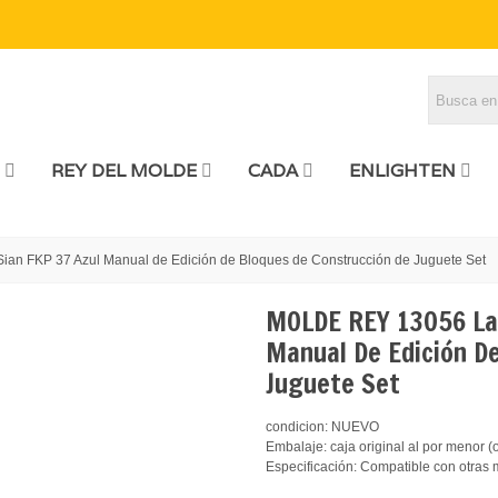
REY DEL MOLDE
CADA
ENLIGHTEN
n FKP 37 Azul Manual de Edición de Bloques de Construcción de Juguete Set
MOLDE REY 13056 Lam
Manual De Edición D
Juguete Set
condicion: NUEVO
Embalaje: caja original al por menor (
Especificación: Compatible con otras 