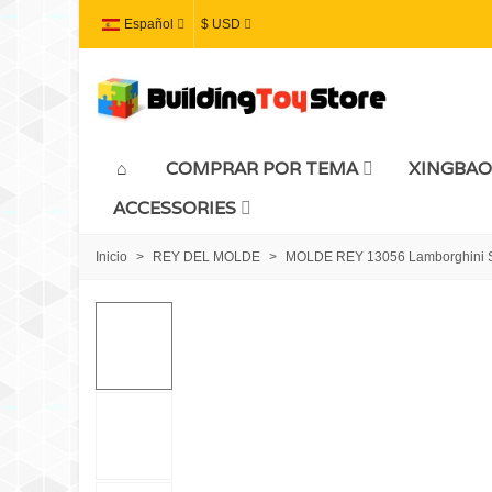
Español
$ USD
COMPRAR POR TEMA
XINGBAO
ACCESSORIES
Inicio
>
REY DEL MOLDE
>
MOLDE REY 13056 Lamborghini Sia