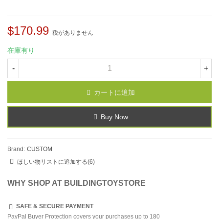
$170.99
税がありません
在庫有り
-
+
カートに追加
Buy Now
Brand:
CUSTOM
ほしい物リストに追加する
(
6
)
WHY SHOP AT BUILDINGTOYSTORE
SAFE & SECURE PAYMENT
PayPal Buyer Protection covers your purchases up to 180