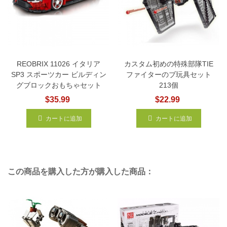
REOBRIX 11026 イタリア
カスタム初めの特殊部隊TIE
SP3 スポーツカー ビルディン
ファイターのブ玩具セット
グブロックおもちゃセット
213個
$35.99
$22.99
カートに追加
カートに追加
この商品を購入した方が購入した商品：