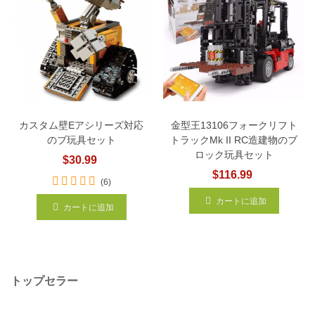
カスタム壁Eアシリーズ対応
金型王13106フォークリフト
のブ玩具セット
トラックMk II RC造建物のブ
ロック玩具セット
$30.99
$116.99
(6)
カートに追加
カートに追加
トップセラー