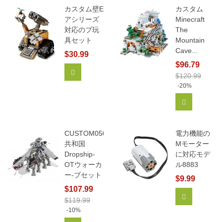
カスタム壁E
カスタム
アシリーズ
Minecraft
対応のブ玩
The
具セット
Mountain
Cave...
$30.99
$96.79
カートに追加
$120.99
-20%
カートに追
CUSTOM05053
電力機能の
共和国
Mモーター
Dropship-
に対応モデ
OTウォーカ
ル8883
ー-ブセット
$9.99
$107.99
カートに追
$119.99
-10%