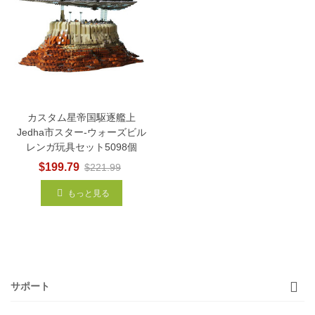
カスタム星帝国駆逐艦上
Jedha市スター-ウォーズビル
レンガ玩具セット5098個
$199.79
$221.99
もっと見る
サポート