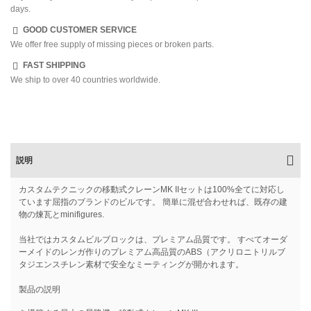
days.
GOOD CUSTOMER SERVICE
We offer free supply of missing pieces or broken parts.
FAST SHIPPING
We ship to over 40 countries worldwide.
説明
カスタムテクニックの移動式クレーンMK IIセットは100%全てに対応し
ています屈指のブランドのビルです。 簡単に混ぜ合わせれば、既存の建
物の煉瓦とminifigures.
当社ではカスタムビルブロックは、プレミアム品質です。 すべてオーダ
ーメイドのレンガ作りのプレミアム高品質のABS（アクリロニトリルブ
タジエンスチレン素材で安全なミーティングが開かれます。
製品の説明