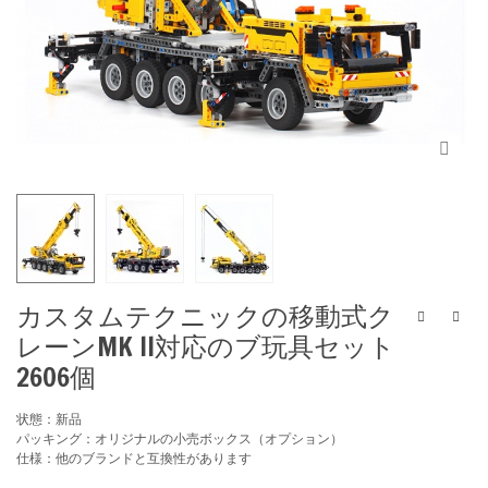
カスタムテクニックの移動式ク
レーンMK II対応のブ玩具セット
2606個
状態：新品
パッキング：オリジナルの小売ボックス（オプション）
仕様：他のブランドと互換性があります