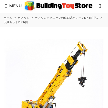
MENU
ホーム
>
カスタム
>
カスタムテクニックの移動式クレーンMK II対応のブ
玩具セット2606個