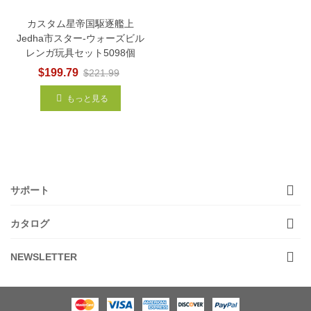
カスタム星帝国駆逐艦上
Jedha市スター-ウォーズビル
レンガ玩具セット5098個
$199.79
$221.99
もっと見る
サポート
カタログ
NEWSLETTER