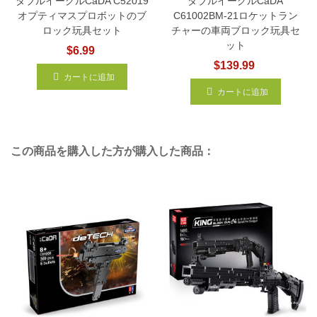
ダブルイーグルCaDA C52019
ダブルイーグルCaDA
オプティマスプロボットのブ
C61002BM-21ロケットラン
ロック玩具セット
チャーの車両ブロック玩具セ
ット
$6.99
$139.99
カートに追加
カートに追加
この商品を購入した方が購入した商品：