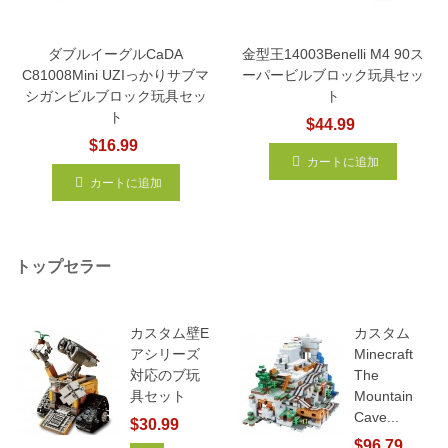
ダブルイーグルCaDA
金型王14003Benelli M4 90ス
C81008Mini UZIっかりサブマ
ーパービルブロック玩具セッ
シガンビルブロック玩具セッ
ト
ト
$44.99
$16.99
カートに追加
カートに追加
トップセラー
カスタム壁E
カスタム
アシリーズ
Minecraft
対応のブ玩
The
具セット
Mountain
Cave...
$30.99
$96.79