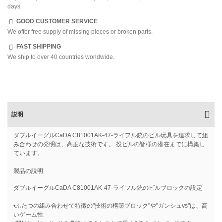
days.
GOOD CUSTOMER SERVICE
We offer free supply of missing pieces or broken parts.
FAST SHIPPING
We ship to over 40 countries worldwide.
説明
ダブルイーグルCaDA C81001AK-47-ライフル銃のビル玩具を追求して組
み合わせの発明は、高度な技術です。 投ビルの皆様の潜在までに構築し
ています。
製品の説明
ダブルイーグルCaDA C81001AK-47-ライフル銃のビルブロックの設定
•ふたつの組み合わせで特徴の"技術の構築ブロック"や"ガンシュvs"は、高
いゲーム性.