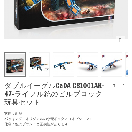
ダブルイーグルCaDA C81001AK-
47-ライフル銃のビルブロック
玩具セット
状態：新品
パッキング：オリジナルの小売ボックス（オプション）
仕様：他のブランドと互換性があります