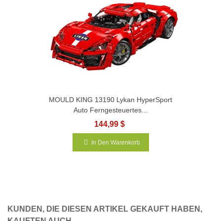
MOULD KING 13190 Lykan HyperSport
Auto Ferngesteuertes...
144,99 $
In Den Warenkorb
KUNDEN, DIE DIESEN ARTIKEL GEKAUFT HABEN,
KAUFTEN AUCH ...