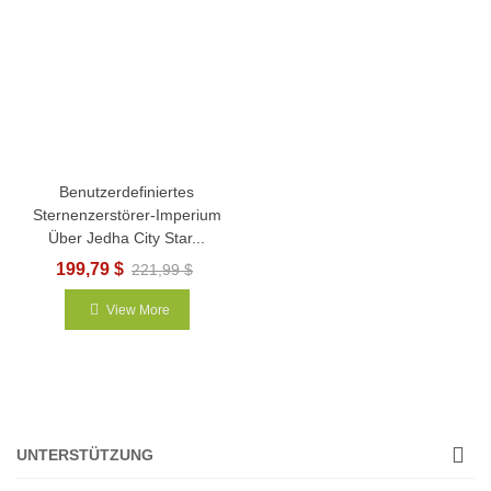
Benutzerdefiniertes
Sternenzerstörer-Imperium
Über Jedha City Star...
199,79 $
221,99 $
View More
UNTERSTÜTZUNG