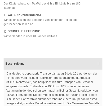
Der Käuferschutz von PayPal deckt Ihre Einkäufe bis zu 180
Tagen ab.
GUTER KUNDENDIENST
Wir bieten kostenlose Lieferung von fehlenden Teilen oder
gebrochenen Teilen an.
SCHNELLE LIEFERUNG
Wir versenden in über 40 Länder weltweit.
Beschreibung
Das deutsche gepanzerte Transportfahrzeug Sd.kfz.251 wurde von der
Firma Borgward mit dem Halbketten-Transportfahrzeugfahrgestell
3tHLKL6 entwickelt, das hauptsächlich zum Transport von Personal
eingesetzt wurde. Er diente von 1939 bis 1945 in verschiedenen
Varianten in der deutschen Wehrmacht mit einer Gesamtproduktion von
16.000 Fahrzeugen. Dieses Modell sieht exquisit aus und ist mit einem
simulierten Panzerabwehrkanonenrohr und einem Raupenantriebsrad
ausgestattet, was das Modell attraktiver macht. Die Gelenke des Modells