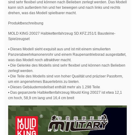
sind sehr flexibel und können nach Belieben zerlegt werden. Das Modell
kann sich außerdem hin und her bewegen und nach links und rechts
drehen, was das Modell spielbarer macht.
Produktbeschreibung
MOLD KING 20027 Halbkettenfahrzeug SD.KFZ.251/1 Bausteine-
Spielzeugset
• Dieses Modell sieht exquisit aus und ist mit einem simulierten
Panzerabwehrkanonenrohr und einem Raupenantriebsrad ausgestattet,
was das Modell noch attraktiver macht.
• Die Gelenke des Modells sind sehr flexibel und können nach Belieben
zerlegt werden.
• Die Teile des Modells sind von hoher Qualität und präziser Passform,
um ein angenehmes Bauerlebnis zu bieten.
• Dieses Gebäudemodellset enthält mehr als 1.298 Teile
• Das gepanzerte Halbkettenfahrzeug Mould King 20027 ist etwa 12,1
cm hoch, 58,9 cm lang und 16,4 cm breit