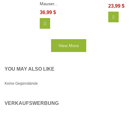
Mauser...
23,99 $
36,99 $
View More
In Den Warenkorb
View More
YOU MAY ALSO LIKE
Keine Gegenstände
VERKAUFSWERBUNG