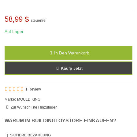
58,99 $
steuerfrei
Auf Lager
In Den Warenkorb
Kaufe Jetzt
1 Review
Marke:
MOULD KING
Zur Wunschliste Hinzufügen
WARUM IM BUILDINGTOYSTORE EINKAUFEN?
SICHERE BEZAHLUNG