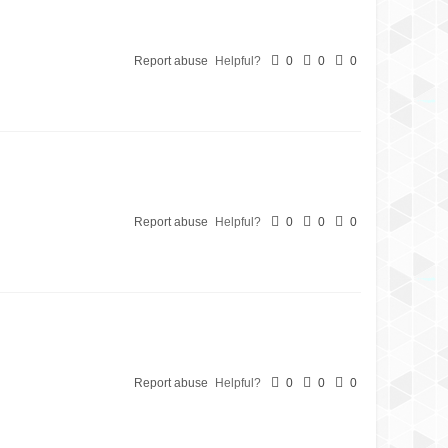
Report abuse
Helpful?
0
0
0
Report abuse
Helpful?
0
0
0
Report abuse
Helpful?
0
0
0