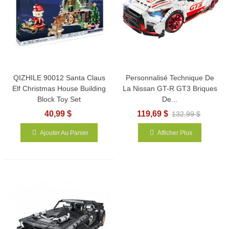
QIZHILE 90012 Santa Claus
Personnalisé Technique De
Elf Christmas House Building
La Nissan GT-R GT3 Briques
Block Toy Set
De...
40,99 $
119,69 $
132,99 $
Ajouter Au Panier
Afficher Plus