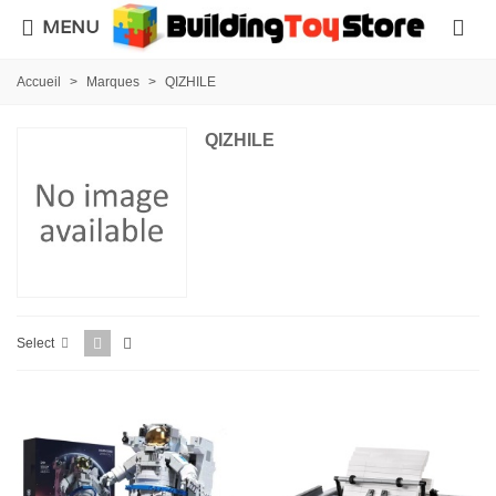
MENU
Accueil
>
Marques
>
QIZHILE
QIZHILE
Select