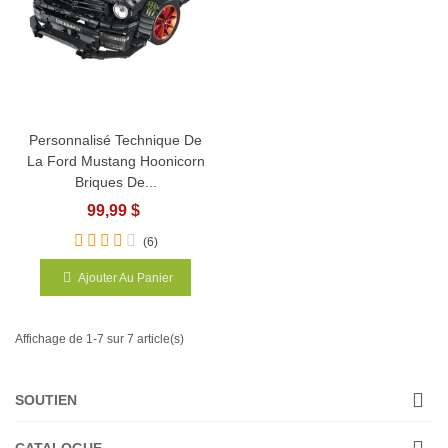
Personnalisé Technique De
La Ford Mustang Hoonicorn
Briques De...
99,99 $
(6)
Ajouter Au Panier
Affichage de 1-7 sur 7 article(s)
SOUTIEN
CATALOGUE