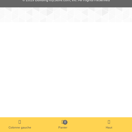
0
Colonne gauche
Panier
Haut