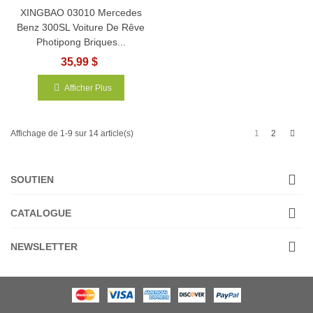
XINGBAO 03010 Mercedes
Benz 300SL Voiture De Rêve
Photipong Briques...
35,99 $
Afficher Plus
Next
1
2
Affichage de 1-9 sur 14 article(s)
SOUTIEN
CATALOGUE
NEWSLETTER