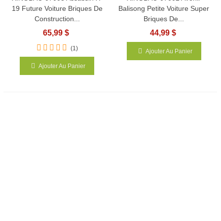
19 Future Voiture Briques De
Balisong Petite Voiture Super
Construction...
Briques De...
65,99 $
44,99 $
(1)
Ajouter Au Panier
Ajouter Au Panier