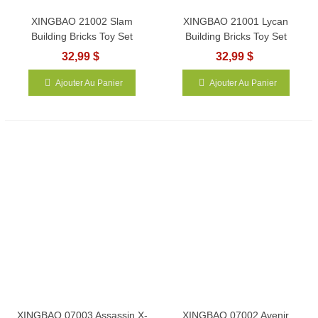
XINGBAO 21002 Slam
XINGBAO 21001 Lycan
Building Bricks Toy Set
Building Bricks Toy Set
32,99 $
32,99 $
Ajouter Au Panier
Ajouter Au Panier
XINGBAO 07003 Assassin X-
XINGBAO 07002 Avenir