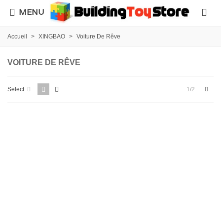
MENU
Accueil
>
XINGBAO
>
Voiture De Rêve
VOITURE DE RÊVE
Next
1/2
Select