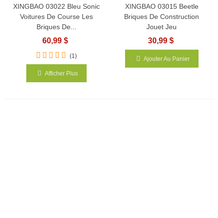
XINGBAO 03022 Bleu Sonic
XINGBAO 03015 Beetle
Voitures De Course Les
Briques De Construction
Briques De...
Jouet Jeu
60,99 $
30,99 $
(1)
Ajouter Au Panier
Afficher Plus