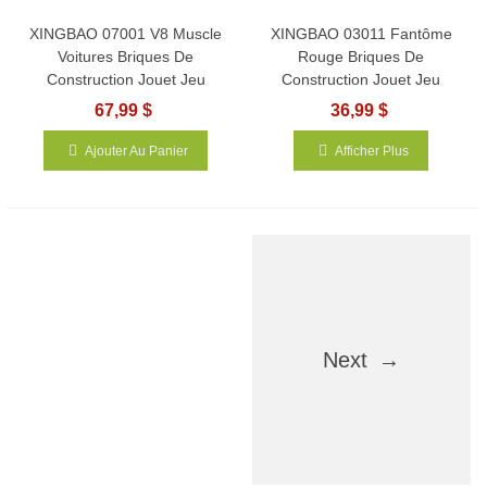
XINGBAO 07001 V8 Muscle
XINGBAO 03011 Fantôme
Voitures Briques De
Rouge Briques De
Construction Jouet Jeu
Construction Jouet Jeu
67,99 $
36,99 $
Ajouter Au Panier
Afficher Plus
Next