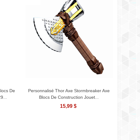
Blocs De
Personnalisé Thor Axe Stormbreaker Axe
Afficher Plus
9...
Blocs De Construction Jouet...
15,99 $