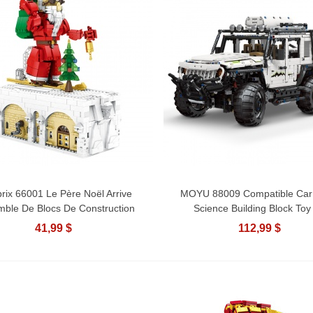
rix 66001 Le Père Noël Arrive
MOYU 88009 Compatible Car
Ajouter Au Panier
Ajouter Au Panier
ble De Blocs De Construction
Science Building Block Toy
41,99 $
112,99 $