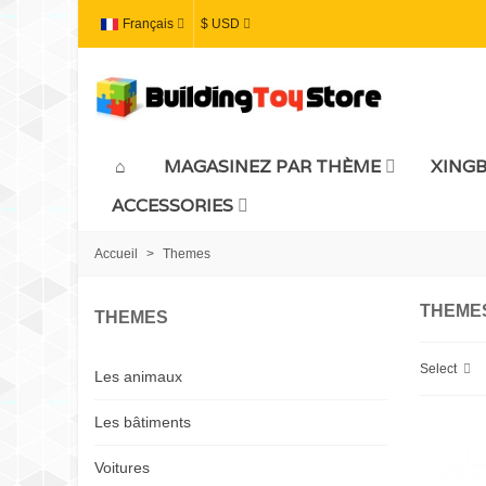
Français
$ USD
MAGASINEZ PAR THÈME
XING
ACCESSORIES
Accueil
>
Themes
THEME
THEMES
Select
Les animaux
Les bâtiments
Voitures