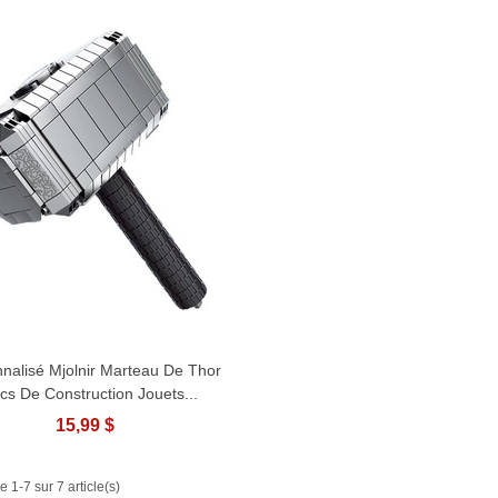
nalisé Mjolnir Marteau De Thor
Afficher Plus
cs De Construction Jouets...
15,99 $
e 1-7 sur 7 article(s)