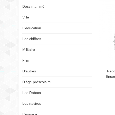
Dessin animé
Ville
L'éducation
Les chiffres
Militaire
Film
Reob
D'autres
Ensem
D'âge préscolaire
Les Robots
Les navires
L'espace