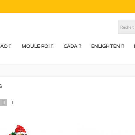
BAO
MOULE ROI
CADA
ENLIGHTEN
S