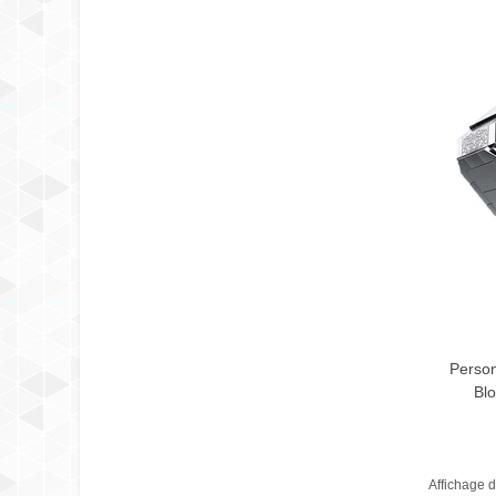
Person
Blo
Affichage d