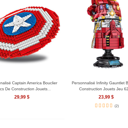
nalisé Captain America Bouclier
Personnalisé Infinity Gauntlet 
Afficher Plus
Afficher Plus
cs De Construction Jouets...
Construction Jouets Jeu 62
29,99 $
23,99 $
(2)