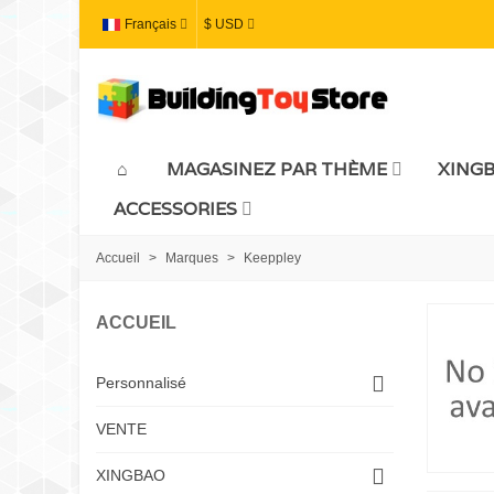
Français
$ USD
MAGASINEZ PAR THÈME
XING
ACCESSORIES
Accueil
>
Marques
>
Keeppley
ACCUEIL
Personnalisé
VENTE
XINGBAO