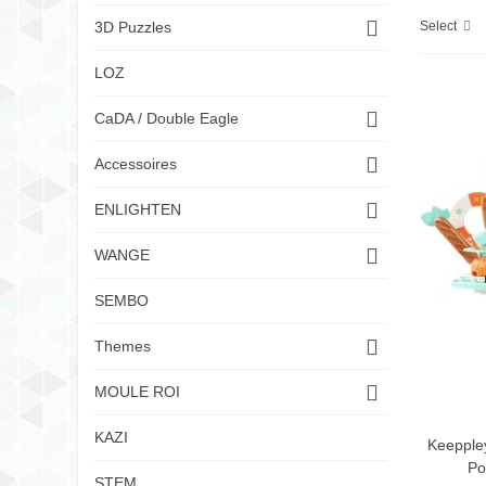
Select
3D Puzzles
LOZ
CaDA / Double Eagle
Accessoires
ENLIGHTEN
WANGE
SEMBO
Themes
MOULE ROI
KAZI
Keepple
Po
STEM