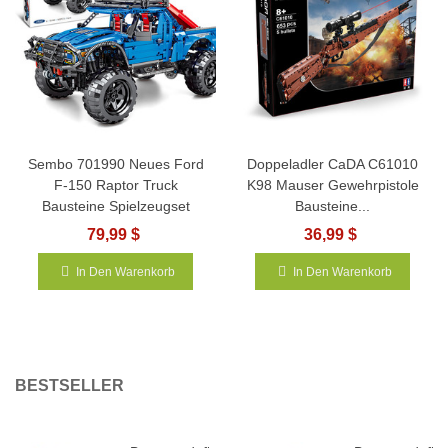
Sembo 701990 Neues Ford
Doppeladler CaDA C61010
F-150 Raptor Truck
K98 Mauser Gewehrpistole
Bausteine Spielzeugset
Bausteine...
79,99 $
36,99 $
In Den Warenkorb
In Den Warenkorb
BESTSELLER