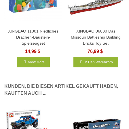
XINGBAO 11001 Niedliches
XINGBAO 06030 Das
Drachen-Baustein-
Missouri Battleship Building
Spielzeugset
Bricks Toy Set
14,99 $
76,99 $
View More
In Den Warenkorb
KUNDEN, DIE DIESEN ARTIKEL GEKAUFT HABEN,
KAUFTEN AUCH ...