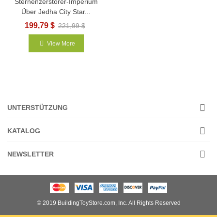
Sternenzerstörer-Imperium
Über Jedha City Star...
199,79 $
221,99 $
View More
UNTERSTÜTZUNG
KATALOG
NEWSLETTER
© 2019 BuildingToyStore.com, Inc. All Rights Reserved