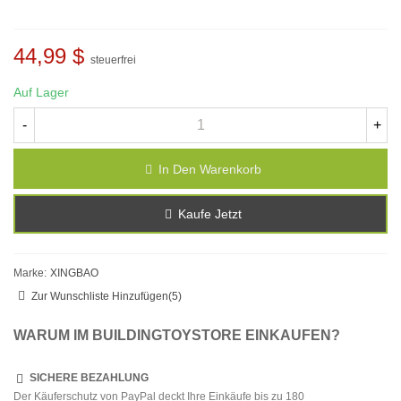
44,99 $
steuerfrei
Auf Lager
-
+
In Den Warenkorb
Kaufe Jetzt
Marke:
XINGBAO
Zur Wunschliste Hinzufügen
(
5
)
WARUM IM BUILDINGTOYSTORE EINKAUFEN?
SICHERE BEZAHLUNG
Der Käuferschutz von PayPal deckt Ihre Einkäufe bis zu 180