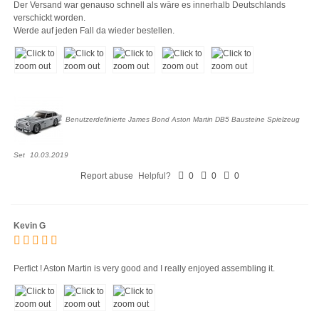
Der Versand war genauso schnell als wäre es innerhalb Deutschlands
verschickt worden.
Werde auf jeden Fall da wieder bestellen.
Benutzerdefinierte James Bond Aston Martin DB5 Bausteine Spielzeug
Set
10.03.2019
Report abuse
Helpful?
0
0
0
Kevin G
Perfict ! Aston Martin is very good and I really enjoyed assembling it.