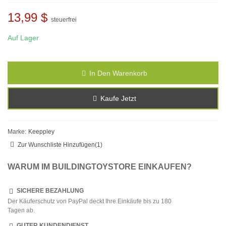
13,99 $
steuerfrei
Auf Lager
In Den Warenkorb
Kaufe Jetzt
Marke:
Keeppley
Zur Wunschliste Hinzufügen
(
1
)
WARUM IM BUILDINGTOYSTORE EINKAUFEN?
SICHERE BEZAHLUNG
Der Käuferschutz von PayPal deckt Ihre Einkäufe bis zu 180
Tagen ab.
GUTER KUNDENDIENST