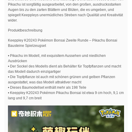
Pikachu ist sorgfältig ausgearbeitet, von den großen, ausdrucksstarken
Augen bis zu den zarten Blättern und Blüten, die es umgeben, und
spiegelt Keeppleys unermüdliches Streben nach Qualität und Kreativität
wider.
Produktbeschreibung
Keeppley K20243 Pokémon Bonsai Zweite Runde – Pikachu Bonsai
Bausteine Spielzeugset
• Pikachu im Modell, mit exquisitem Aussehen und niedlichen
Ausdrücken
• Der Sockel des Modells dient als Behälter für Topfpflanzen und macht
das Modell dadurch einzigartiger
• Die Topfpflanze ist auch mit schönen grünen und gelben Pflanzen
ausgestattet, was das Modell attraktiver macht
• Dieses Baumodellset enthält mehr als 198 Teile
• Keeppley K20243 Pokémon Pikachu Bonsai ist etwa 9 cm hoch, 9,1 cm
lang und 9,7 cm breit