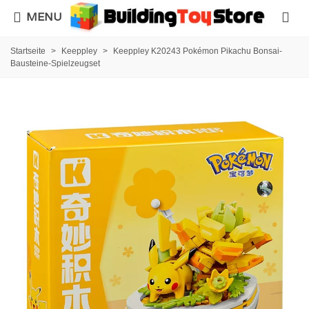
MENU
Startseite
>
Keeppley
>
Keeppley K20243 Pokémon Pikachu Bonsai-
Bausteine-Spielzeugset