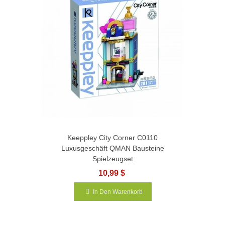
Keeppley City Corner C0110
Luxusgeschäft QMAN Bausteine
Spielzeugset
10,99 $
In Den Warenkorb