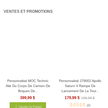
VENTES ET PROMOTIONS
Personnalisé MOC Technic
Personnalisé J79002 Apollo
Aile Du Corps De Camion De
Saturn V Rampe De
Briques De...
Lancement De La Tour...
399,99 $
179,99 $
199,99 $
(2)
Ajouter Au Panier