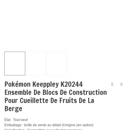
Pokémon Keeppley K20244
Ensemble De Blocs De Construction
Pour Cueillette De Fruits De La
Berge
État : Tout neuf
Emballage : boîte de vente au détail d'origine (en option)