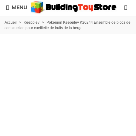
MENU
Accueil
>
Keeppley
>
Pokémon Keeppley K20244 Ensemble de blocs de
construction pour cueillette de fruits de la berge