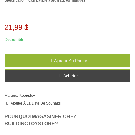
Spécification : Compatible avec d'autres marques
21,99 $
Disponible
Ajouter Au Panier
Acheter
Marque:
Keeppley
Ajouter À La Liste De Souhaits
POURQUOI MAGASINER CHEZ
BUILDINGTOYSTORE?