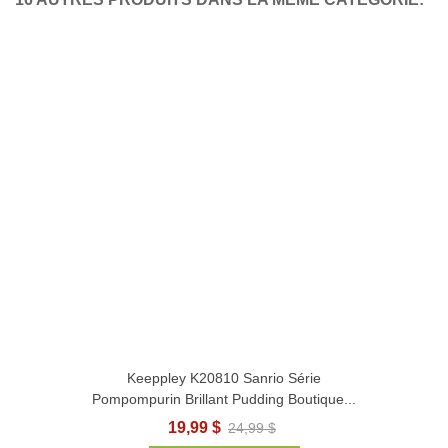
Keeppley K20810 Sanrio Série
Pompompurin Brillant Pudding Boutique...
19,99 $
24,99 $