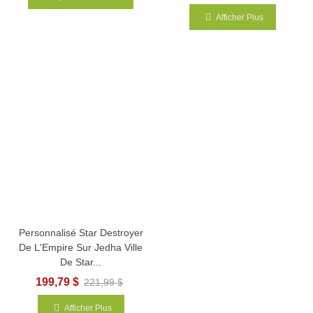
Afficher Plus
Personnalisé Star Destroyer
De L'Empire Sur Jedha Ville
De Star...
199,79 $
221,99 $
Afficher Plus