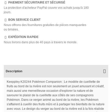
PAIEMENT SÉCURITAIRE ET SÉCURISÉ
La protection d'acheteur PayPal couvre vos achats jusqu'à 180
jours.
BON SERVICE CLIENT
Nous offrons des fournitures gratuites de pièces manquantes
ou brisées.
EXPÉDITION RAPIDE
Nous livrons dans plus de 40 pays à travers le monde.
Description
Keeppley K20244 Pokémon Companion : Le modèle de cueillette de
fruits au bord de la rivière est non seulement un jouet amusant et créatif,
mais aussi une merveilleuse occasion d'explorer la nature et de
savourer le plaisir de la cueillette aux côtés de ses compagnons
Pokémon. Dans ce verger animé au bord de la rivière, les Pokémon
s'affairent à cueillir des fruits mûrs et à partager les bienfaits de la nature
avec vous. Le design du verger au bord de la rivière est à la fois réaliste