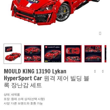
MOULD KING 13190 Lykan
HyperSport Car 원격 제어 빌딩 블
록 장난감 세트
상태: 새제품
포장: 원래 소매 상자(선택 사항)
사양: 다른 브랜드와 호환 가능