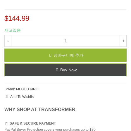
$144.99
재고있음
-
+
장바구니에 추가
Buy Now
Brand:
MOULD KING
Add To Wishlist
WHY SHOP AT TRANSFORMER
SAFE & SECURE PAYMENT
PayPal Buyer Protection covers your purchases up to 180