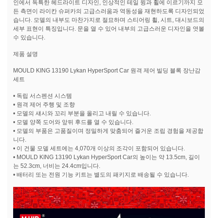
인에서 독특한 헤드라이트 디자인, 인상적인 테일 윙과 휠에 이르기까지 모
든 측면이 라이칸 슈퍼카의 고급스러움과 역동성을 재현하도록 디자인되었
습니다. 모델의 내부도 마찬가지로 절묘하며 스티어링 휠, 시트, 대시보드의
세부 표현이 특징입니다. 문을 열 수 있어 내부의 고급스러운 디자인을 엿볼
수 있습니다.
제품 설명
MOULD KING 13190 Lykan HyperSport Car 원격 제어 빌딩 블록 장난감
세트
• 독립 서스펜션 시스템
• 원격 제어 주행 및 조향
• 모델의 섀시와 꼬리 부분을 올리고 내릴 수 있습니다.
• 모델 양쪽 도어와 앞뒤 후드를 열 수 있습니다.
• 모델의 부품은 고품질이며 정밀하게 맞춤되어 즐거운 조립 경험을 제공합
니다.
• 이 건물 모델 세트에는 4,070개 이상의 조각이 포함되어 있습니다.
• MOULD KING 13190 Lykan HyperSport Car의 높이는 약 13.5cm, 길이
는 52.3cm, 너비는 24.4cm입니다.
• 배터리 또는 전원 기능 키트는 별도의 패키지로 배송될 수 있습니다.