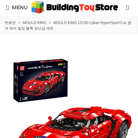
MENU
첫화면
>
MOULD KING
>
MOULD KING 13190 Lykan HyperSport Car 원
격 제어 빌딩 블록 장난감 세트