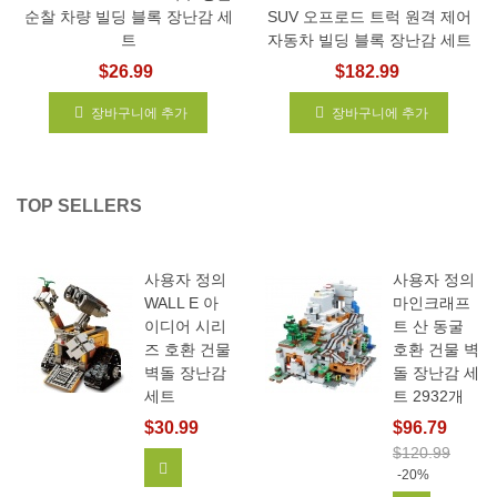
순찰 차량 빌딩 블록 장난감 세
SUV 오프로드 트럭 원격 제어
트
자동차 빌딩 블록 장난감 세트
$26.99
$182.99
장바구니에 추가
장바구니에 추가
TOP SELLERS
사용자 정의
사용자 정의
WALL E 아
마인크래프
이디어 시리
트 산 동굴
즈 호환 건물
호환 건물 벽
벽돌 장난감
돌 장난감 세
세트
트 2932개
$30.99
$96.79
$120.99
장바구니에 추가
-20%