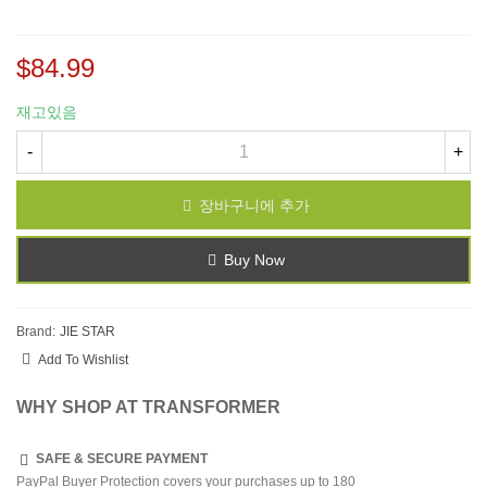
$84.99
재고있음
-
+
장바구니에 추가
Buy Now
Brand:
JIE STAR
Add To Wishlist
WHY SHOP AT TRANSFORMER
SAFE & SECURE PAYMENT
PayPal Buyer Protection covers your purchases up to 180