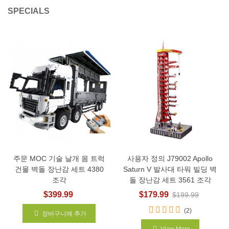
SPECIALS
주문 MOC 기술 날개 몸 트럭
사용자 정의 J79002 Apollo
건물 벽돌 장난감 세트 4380
Saturn V 발사대 타워 빌딩 벽
조각
돌 장난감 세트 3561 조각
$399.99
$179.99
$199.99
(2)
장바구니에 추가
View More