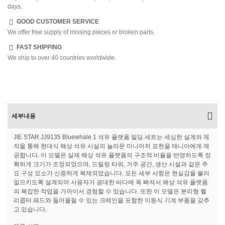
days.
GOOD CUSTOMER SERVICE
We offer free supply of missing pieces or broken parts.
FAST SHIPPING
We ship to over 40 countries worldwide.
세부내용
JIE STAR JJ9135 Bluewhale 1 석유 플랫폼 빌딩 세트는 세심한 설계와 제
작을 통해 현대식 해상 석유 시설의 놀라운 미니어처 표현을 매니아에게 제
공합니다. 이 모델은 실제 해상 석유 플랫폼의 구조적 비율을 반영하도록 정
확하게 크기가 조정되었으며, 드릴링 타워, 거주 공간, 생산 시설과 같은 주
요 구성 요소가 신중하게 복제되었습니다. 모든 세부 사항은 현실감을 불러
일으키도록 설계되어 사용자가 광대한 바다에 푹 빠져서 해상 석유 플랫폼
의 복잡한 작업을 가까이서 경험할 수 있습니다. 또한 이 모델은 분리형 헬
리콥터 패드와 들어올릴 수 있는 크레인을 포함한 이동식 기계 부품을 갖추
고 있습니다.