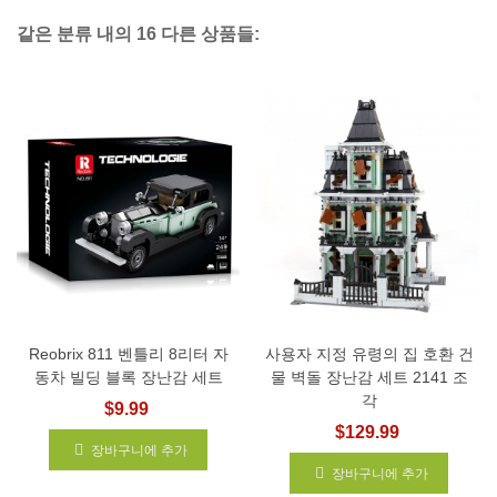
같은 분류 내의 16 다른 상품들:
Reobrix 811 벤틀리 8리터 자
사용자 지정 유령의 집 호환 건
동차 빌딩 블록 장난감 세트
물 벽돌 장난감 세트 2141 조
각
$9.99
$129.99
장바구니에 추가
장바구니에 추가