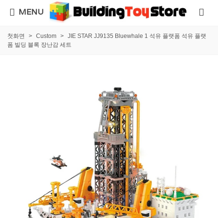
MENU
첫화면
>
Custom
>
JIE STAR JJ9135 Bluewhale 1 석유 플랫폼 석유 플랫
폼 빌딩 블록 장난감 세트