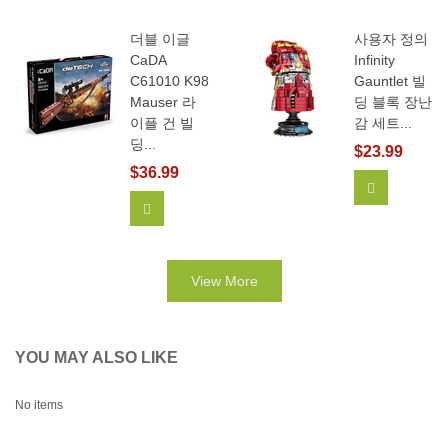
더블 이글
사용자 정의
CaDA
Infinity
C61010 K98
Gauntlet 빌
Mauser 라
딩 블록 장난
이플 건 빌
감 세트...
딩...
$23.99
$36.99
View More
장바구니에 추가
View More
YOU MAY ALSO LIKE
No items