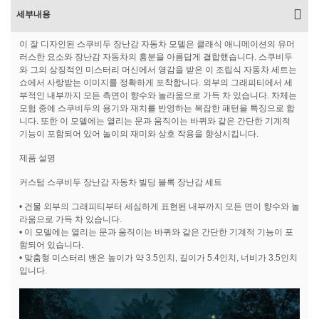
세부내용
이 잘 디자인된 스쿠비두 장난감 자동차 모델은 클래식 애니메이션의 유머
러스한 요소와 장난감 자동차의 흥분을 아름답게 결합했습니다. 스쿠비두
와 그의 상징적인 미스터리 머신에서 영감을 받은 이 조립식 자동차 세트는
쇼에서 사랑받는 이미지를 정확하게 포착합니다. 외부의 그래피티에서 세
부적인 내부까지 모든 측면이 향수와 놀라움으로 가득 차 있습니다. 차체는
모험 중에 스쿠비두의 용기와 재치를 반영하는 복잡한 패턴을 특징으로 합
니다. 또한 이 모델에는 열리는 문과 움직이는 바퀴와 같은 간단한 기계적
기능이 포함되어 있어 놀이의 재미와 상호 작용을 향상시킵니다.
제품 설명
커스텀 스쿠비두 장난감 자동차 빌딩 블록 장난감 세트
• 건물 외부의 그래피티부터 세심하게 표현된 내부까지 모든 면이 향수와 놀
라움으로 가득 차 있습니다.
• 이 모델에는 열리는 문과 움직이는 바퀴와 같은 간단한 기계적 기능이 포
함되어 있습니다.
• 맞춤형 미스터리 밴은 높이가 약 3.5인치, 길이가 5.4인치, 너비가 3.5인치
입니다.