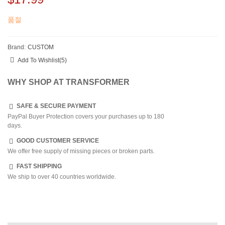
품절
Brand:
CUSTOM
Add To Wishlist
(
5
)
WHY SHOP AT TRANSFORMER
SAFE & SECURE PAYMENT
PayPal Buyer Protection covers your purchases up to 180
days.
GOOD CUSTOMER SERVICE
We offer free supply of missing pieces or broken parts.
FAST SHIPPING
We ship to over 40 countries worldwide.