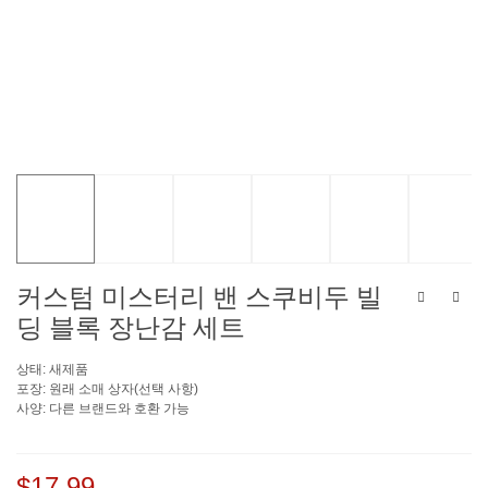
커스텀 미스터리 밴 스쿠비두 빌
딩 블록 장난감 세트
상태: 새제품
포장: 원래 소매 상자(선택 사항)
사양: 다른 브랜드와 호환 가능
$17.99