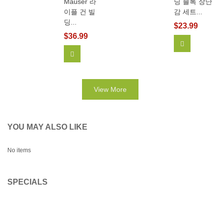
Mauser 라
딩 블록 장난
이플 건 빌
감 세트...
딩...
$23.99
$36.99
View More
장바구니에 추가
View More
YOU MAY ALSO LIKE
No items
SPECIALS