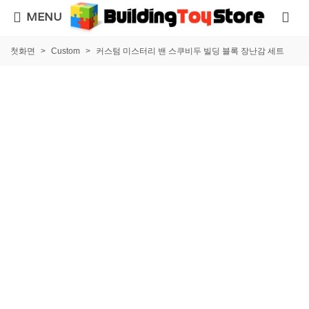
MENU
첫화면
>
Custom
>
커스텀 미스터리 밴 스쿠비두 빌딩 블록 장난감 세트