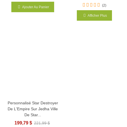
(2)
Ajouter Au Panier
Afficher Plus
Personnalisé Star Destroyer
De L'Empire Sur Jedha Ville
De Star...
199,79 $
221,99 $