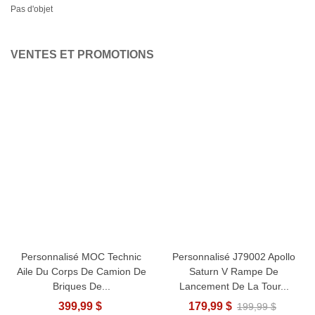
Pas d'objet
VENTES ET PROMOTIONS
Personnalisé MOC Technic
Personnalisé J79002 Apollo
Aile Du Corps De Camion De
Saturn V Rampe De
Briques De...
Lancement De La Tour...
399,99 $
179,99 $
199,99 $