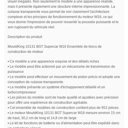
visuel inégalés. Non seulement le modèle a une apparence réaliste,
mais il présente également une structure interne impressionnante. La
culasse transparente vous permet de voir clairement l'architecture
complexe et les principes de fonctionnement du moteur W16, ce qui
vous donne l'impression de pouvoir ressentir la poussée puissante et le
son rugissant du véhicule réel.
Description du produit
MouldKing 10131 BGT Supercar W16 Ensemble de blocs de
construction de moteur
• Ce modèle a une apparence exquise et des détails riches
• Le modèle peut être actionné par un mécanisme de transmission de
puissance
• Le modèle peut effectuer un mouvement de piston précis et adopte une
conception de culasse transparente.
• Le modèle présente un système d'échappement détaillé et un
turbocompresseur
• Les pièces du modèle sont de haute qualité et ajustées avec précision
pour offrir une expérience de construction agréable.
• Cet ensemble de modèles de construction contient plus de 952 pièces
• Le moteur MouldKing 10131 BGT Supercar W16 mesure environ 15 cm
de haut, 30,2 cm de long et 14,8 cm de large
• Le kit de fonctions de batterie ou d'alimentation peut être expédié dans