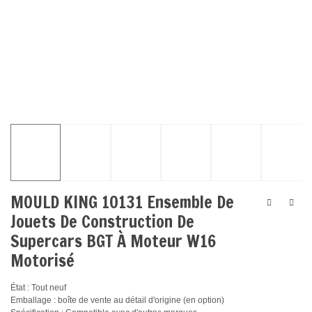
MOULD KING 10131 Ensemble De
Jouets De Construction De
Supercars BGT À Moteur W16
Motorisé
État : Tout neuf
Emballage : boîte de vente au détail d'origine (en option)