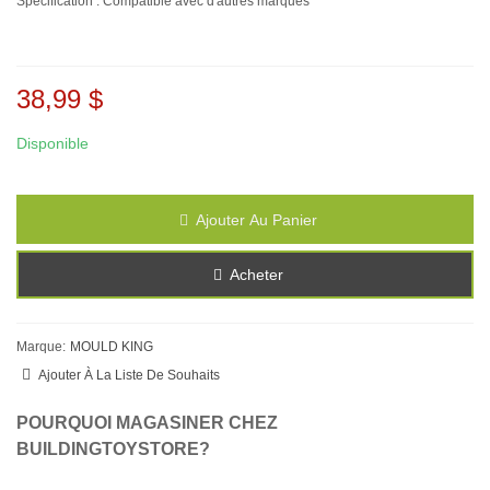
Spécification : Compatible avec d'autres marques
38,99 $
Disponible
Ajouter Au Panier
Acheter
Marque:
MOULD KING
Ajouter À La Liste De Souhaits
POURQUOI MAGASINER CHEZ
BUILDINGTOYSTORE?