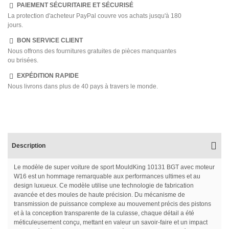
PAIEMENT SÉCURITAIRE ET SÉCURISÉ
La protection d'acheteur PayPal couvre vos achats jusqu'à 180
jours.
BON SERVICE CLIENT
Nous offrons des fournitures gratuites de pièces manquantes
ou brisées.
EXPÉDITION RAPIDE
Nous livrons dans plus de 40 pays à travers le monde.
Description
Le modèle de super voiture de sport MouldKing 10131 BGT avec moteur
W16 est un hommage remarquable aux performances ultimes et au
design luxueux. Ce modèle utilise une technologie de fabrication
avancée et des moules de haute précision. Du mécanisme de
transmission de puissance complexe au mouvement précis des pistons
et à la conception transparente de la culasse, chaque détail a été
méticuleusement conçu, mettant en valeur un savoir-faire et un impact