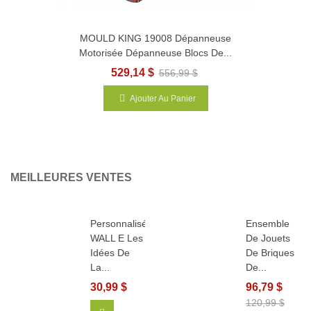
MOULD KING 19008 Dépanneuse
Motorisée Dépanneuse Blocs De...
529,14 $
556,99 $
Ajouter Au Panier
MEILLEURES VENTES
Personnalisé
Ensemble
WALL E Les
De Jouets
Idées De
De Briques
La...
De...
30,99 $
96,79 $
120,99 $