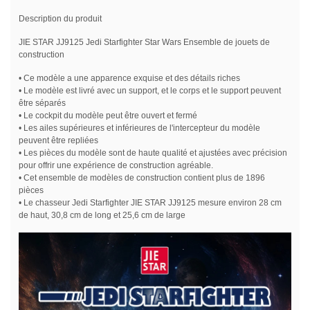
Description du produit
JIE STAR JJ9125 Jedi Starfighter Star Wars Ensemble de jouets de
construction
• Ce modèle a une apparence exquise et des détails riches
• Le modèle est livré avec un support, et le corps et le support peuvent
être séparés
• Le cockpit du modèle peut être ouvert et fermé
• Les ailes supérieures et inférieures de l'intercepteur du modèle
peuvent être repliées
• Les pièces du modèle sont de haute qualité et ajustées avec précision
pour offrir une expérience de construction agréable.
• Cet ensemble de modèles de construction contient plus de 1896
pièces
• Le chasseur Jedi Starfighter JIE STAR JJ9125 mesure environ 28 cm
de haut, 30,8 cm de long et 25,6 cm de large