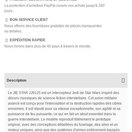
La protection d'acheteur PayPal couvre vos achats jusqu'à 180
jours.
BON SERVICE CLIENT
Nous offrons des fournitures gratuites de pièces manquantes
ou brisées.
EXPÉDITION RAPIDE
Nous livrons dans plus de 40 pays à travers le monde.
Description
Le JIE STAR JJ9125 est un intercepteur Jedi de Star Wars inspiré des
décors classiques de science-fiction interstellaire. Cet avion militaire
avancé est conçu pour l'interception et la destruction rapides des cibles
ennemies. Il est réputé pour sa vitesse exceptionnelle, son agilité et sa
puissance de feu puissante, ce qui en fait un atout essentiel dans la
guerre interstellaire. Le modèle reproduit fidèlement le prototype
original, avec des conceptions détaillées du fuselage, des ailes et un
moteur uniques, ainsi que des systèmes d'armes entièrement équipés.