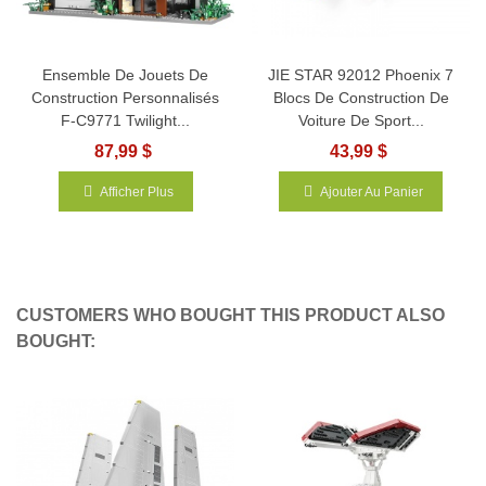
Ensemble De Jouets De
JIE STAR 92012 Phoenix 7
Construction Personnalisés
Blocs De Construction De
F-C9771 Twilight...
Voiture De Sport...
87,99 $
43,99 $
Afficher Plus
Ajouter Au Panier
CUSTOMERS WHO BOUGHT THIS PRODUCT ALSO
BOUGHT: