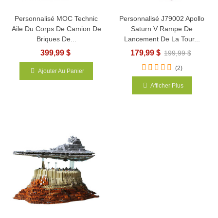
Personnalisé MOC Technic
Personnalisé J79002 Apollo
Aile Du Corps De Camion De
Saturn V Rampe De
Briques De...
Lancement De La Tour...
399,99 $
179,99 $
199,99 $
(2)
Ajouter Au Panier
Afficher Plus