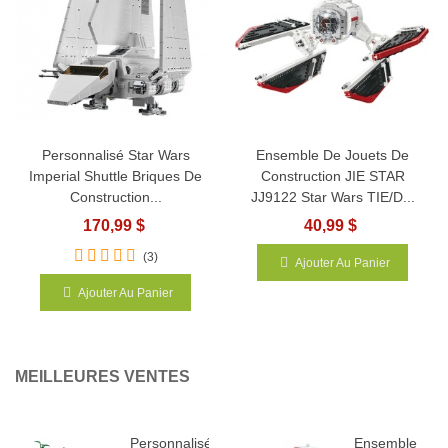
Personnalisé Star Wars
Ensemble De Jouets De
Imperial Shuttle Briques De
Construction JIE STAR
Construction...
JJ9122 Star Wars TIE/D...
170,99 $
40,99 $
(3)
Ajouter Au Panier
Ajouter Au Panier
MEILLEURES VENTES
Personnalisé
Ensemble