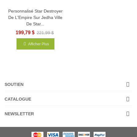
Personnalisé Star Destroyer
De L'Empire Sur Jedha Ville
De Star...
199,79 $
221,99 $
Afficher Plus
SOUTIEN
CATALOGUE
NEWSLETTER