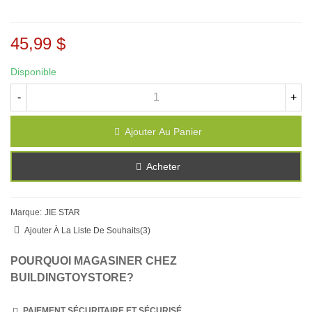
45,99 $
Disponible
-
+
Ajouter Au Panier
Acheter
Marque:
JIE STAR
Ajouter À La Liste De Souhaits
(
3
)
POURQUOI MAGASINER CHEZ
BUILDINGTOYSTORE?
PAIEMENT SÉCURITAIRE ET SÉCURISÉ