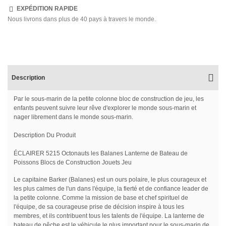
EXPÉDITION RAPIDE
Nous livrons dans plus de 40 pays à travers le monde.
Description
Par le sous-marin de la petite colonne bloc de construction de jeu, les
enfants peuvent suivre leur rêve d'explorer le monde sous-marin et
nager librement dans le monde sous-marin.
Description Du Produit
ÉCLAIRER 5215 Octonauts les Balanes Lanterne de Bateau de
Poissons Blocs de Construction Jouets Jeu
Le capitaine Barker (Balanes) est un ours polaire, le plus courageux et
les plus calmes de l'un dans l'équipe, la fierté et de confiance leader de
la petite colonne. Comme la mission de base et chef spirituel de
l'équipe, de sa courageuse prise de décision inspire à tous les
membres, et ils contribuent tous les talents de l'équipe. La lanterne de
bateau de pêche est le véhicule le plus important pour le sous-marin de