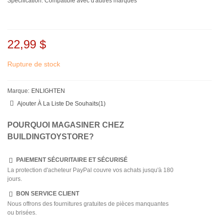
Spécification: Compatible avec d'autres marques
22,99 $
Rupture de stock
Marque:
ENLIGHTEN
Ajouter À La Liste De Souhaits
(
1
)
POURQUOI MAGASINER CHEZ
BUILDINGTOYSTORE?
PAIEMENT SÉCURITAIRE ET SÉCURISÉ
La protection d'acheteur PayPal couvre vos achats jusqu'à 180
jours.
BON SERVICE CLIENT
Nous offrons des fournitures gratuites de pièces manquantes
ou brisées.