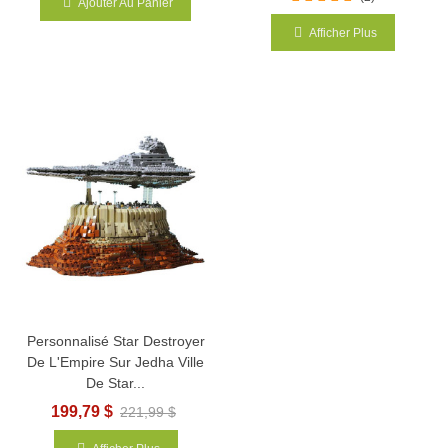
Ajouter Au Panier
Afficher Plus
Personnalisé Star Destroyer
De L'Empire Sur Jedha Ville
De Star...
199,79 $
221,99 $