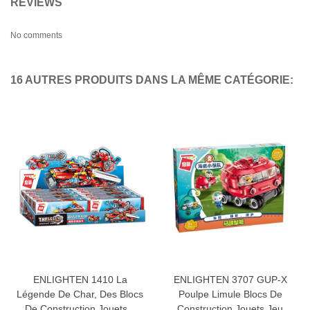
REVIEWS
No comments
16 AUTRES PRODUITS DANS LA MÊME CATÉGORIE:
ENLIGHTEN 1410 La
ENLIGHTEN 3707 GUP-X
Légende De Char, Des Blocs
Poulpe Limule Blocs De
De Construction Jouets...
Construction Jouets Jeu