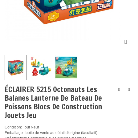
ÉCLAIRER 5215 Octonauts Les
Balanes Lanterne De Bateau De
Poissons Blocs De Construction
Jouets Jeu
Condition: Tout Neuf
Emballage : boîte de vente au détail d'origine (facultatif)