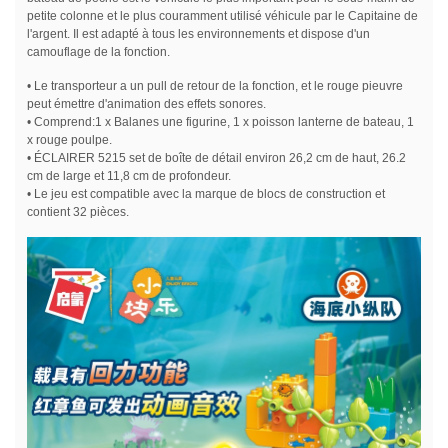
petite colonne et le plus couramment utilisé véhicule par le Capitaine de
l'argent. Il est adapté à tous les environnements et dispose d'un
camouflage de la fonction.
• Le transporteur a un pull de retour de la fonction, et le rouge pieuvre
peut émettre d'animation des effets sonores.
• Comprend:1 x Balanes une figurine, 1 x poisson lanterne de bateau, 1
x rouge poulpe.
• ÉCLAIRER 5215 set de boîte de détail environ 26,2 cm de haut, 26.2
cm de large et 11,8 cm de profondeur.
• Le jeu est compatible avec la marque de blocs de construction et
contient 32 pièces.