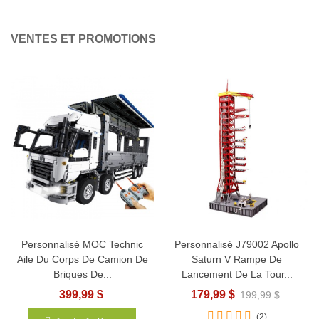
VENTES ET PROMOTIONS
Personnalisé MOC Technic
Personnalisé J79002 Apollo
Aile Du Corps De Camion De
Saturn V Rampe De
Briques De...
Lancement De La Tour...
399,99 $
179,99 $
199,99 $
(2)