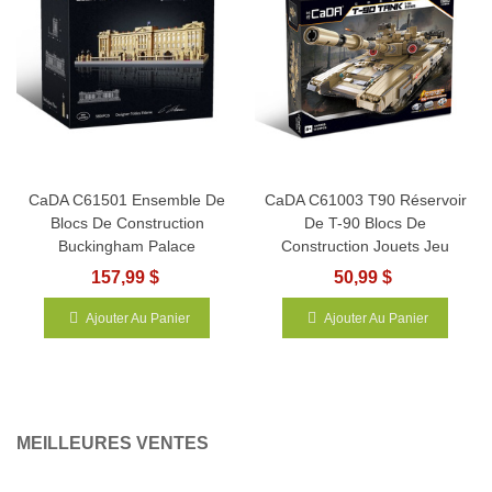
CaDA C61501 Ensemble De
CaDA C61003 T90 Réservoir
Blocs De Construction
De T-90 Blocs De
Buckingham Palace
Construction Jouets Jeu
157,99 $
50,99 $
Ajouter Au Panier
Ajouter Au Panier
MEILLEURES VENTES