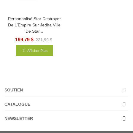
Personnalisé Star Destroyer
De L'Empire Sur Jedha Ville
De Star...
199,79 $
221,99 $
Afficher Plus
SOUTIEN
CATALOGUE
NEWSLETTER