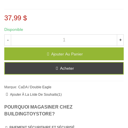
37,99 $
Disponible
-
+
Ajouter Au Panier
Acheter
Marque:
CaDA / Double Eagle
Ajouter À La Liste De Souhaits
(
1
)
POURQUOI MAGASINER CHEZ
BUILDINGTOYSTORE?
PAIEMENT SÉCURITAIRE ET SÉCURISÉ