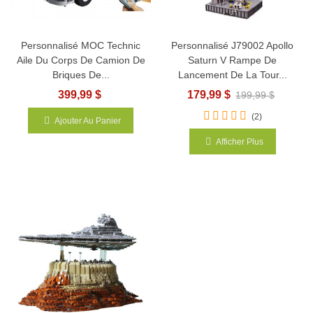
Personnalisé MOC Technic
Personnalisé J79002 Apollo
Aile Du Corps De Camion De
Saturn V Rampe De
Briques De...
Lancement De La Tour...
399,99 $
179,99 $
199,99 $
(2)
Ajouter Au Panier
Afficher Plus