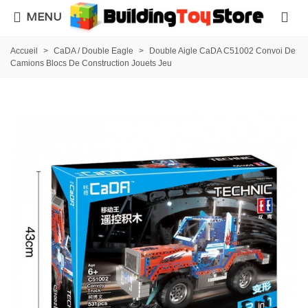
MENU
Accueil
>
CaDA / Double Eagle
>
Double Aigle CaDA C51002 Convoi De
Camions Blocs De Construction Jouets Jeu