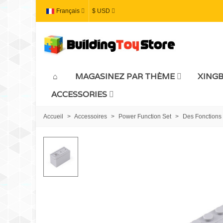
Français
$ USD
MAGASINEZ PAR THÈME
XING
ACCESSORIES
Accueil
>
Accessoires
>
Power Function Set
>
Des Fonctions 