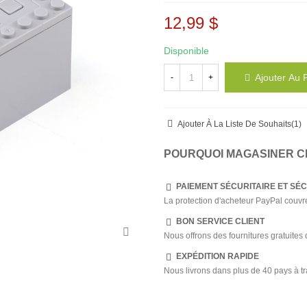
12,99 $
Disponible
Ajouter Au 
-
+
Ajouter À La Liste De Souhaits
(
1
)
POURQUOI MAGASINER C
PAIEMENT SÉCURITAIRE ET SÉ
La protection d'acheteur PayPal couvre
BON SERVICE CLIENT
Nous offrons des fournitures gratuite
EXPÉDITION RAPIDE
Nous livrons dans plus de 40 pays à t