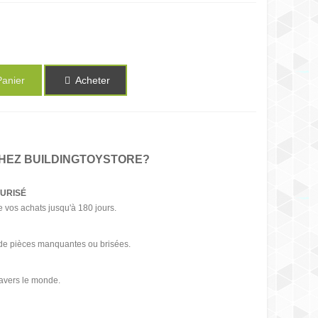
Panier
Acheter
HEZ BUILDINGTOYSTORE?
CURISÉ
 vos achats jusqu'à 180 jours.
s de pièces manquantes ou brisées.
ravers le monde.