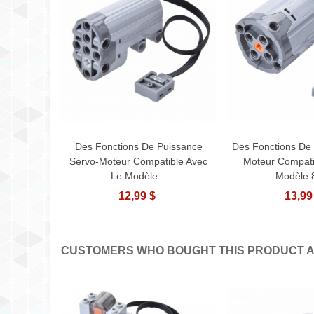
Des Fonctions De Puissance
Des Fonctions De
Ajouter Au Panier
Ajouter A
Servo-Moteur Compatible Avec
Moteur Compati
Le Modèle...
Modèle 
12,99 $
13,99
CUSTOMERS WHO BOUGHT THIS PRODUCT A