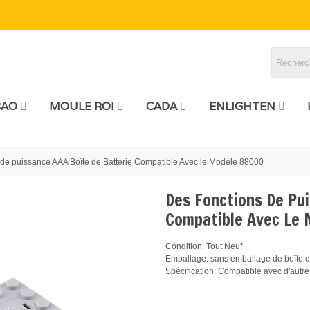
BAO
MOULE ROI
CADA
ENLIGHTEN
de puissance AAA Boîte de Batterie Compatible Avec le Modèle 88000
Des Fonctions De Pu
Compatible Avec Le
Condition: Tout Neuf
Emballage: sans emballage de boîte de
Spécification: Compatible avec d'autr