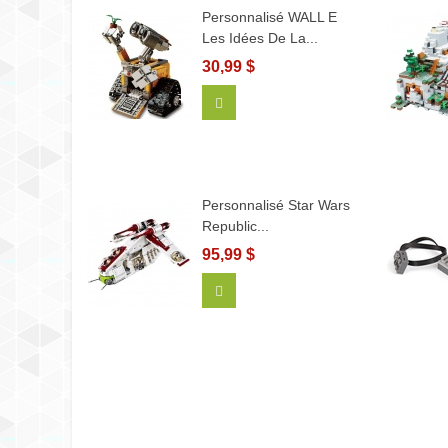
Personnalisé WALL E
Les Idées De La...
30,99 $
Ajouter Au Panier
Personnalisé Star Wars
Republic...
95,99 $
Ajouter Au Panier