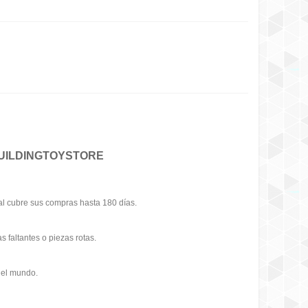
UILDINGTOYSTORE
l cubre sus compras hasta 180 días.
s faltantes o piezas rotas.
 el mundo.