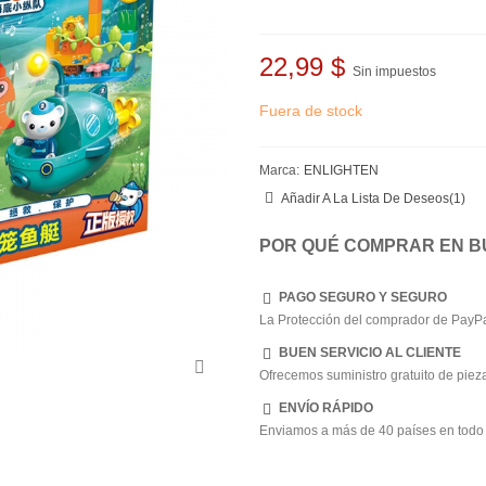
22,99 $
Sin impuestos
Fuera de stock
Marca:
ENLIGHTEN
Añadir A La Lista De Deseos
(
1
)
POR QUÉ COMPRAR EN B
PAGO SEGURO Y SEGURO
La Protección del comprador de PayPa
BUEN SERVICIO AL CLIENTE
Ofrecemos suministro gratuito de pieza
ENVÍO RÁPIDO
Enviamos a más de 40 países en todo