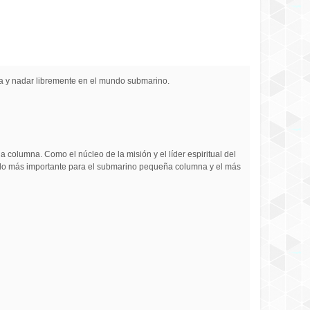
ua y nadar libremente en el mundo submarino.
ña columna. Como el núcleo de la misión y el líder espiritual del
hículo más importante para el submarino pequeña columna y el más