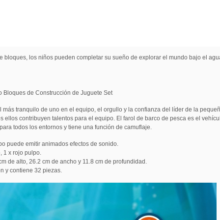
e bloques, los niños pueden completar su sueño de explorar el mundo bajo el ag
 Bloques de Construcción de Juguete Set
l más tranquilo de uno en el equipo, el orgullo y la confianza del líder de la peque
dos ellos contribuyen talentos para el equipo. El farol de barco de pesca es el ve
ra todos los entornos y tiene una función de camuflaje.
pulpo puede emitir animados efectos de sonido.
 1 x rojo pulpo.
cm de alto, 26.2 cm de ancho y 11.8 cm de profundidad.
n y contiene 32 piezas.