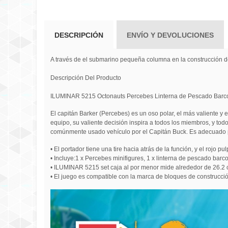
DESCRIPCIÓN
ENVÍO Y DEVOLUCIONES
A través de el submarino pequeña columna en la construcción d
Descripción Del Producto
ILUMINAR 5215 Octonauts Percebes Linterna de Pescado Barco
El capitán Barker (Percebes) es un oso polar, el más valiente y e
equipo, su valiente decisión inspira a todos los miembros, y to
comúnmente usado vehículo por el Capitán Buck. Es adecuado pa
• El portador tiene una tire hacia atrás de la función, y el rojo 
• Incluye:1 x Percebes minifigures, 1 x linterna de pescado barco,
• ILUMINAR 5215 set caja al por menor mide alrededor de 26.2 
• El juego es compatible con la marca de bloques de construcció