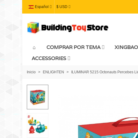
Español
$ USD
COMPRAR POR TEMA
XINGBAO
ACCESSORIES
Inicio
>
ENLIGHTEN
>
ILUMINAR 5215 Octonauts Percebes Lin